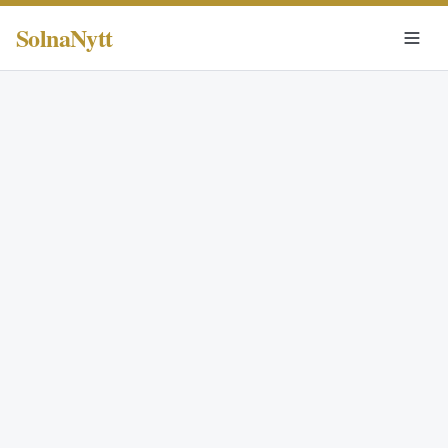
SolnaNytt