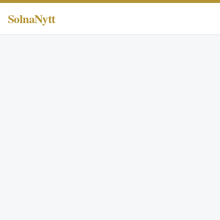
SolnaNytt