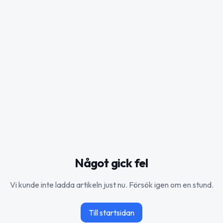
Något gick fel
Vi kunde inte ladda artikeln just nu. Försök igen om en stund.
Till startsidan