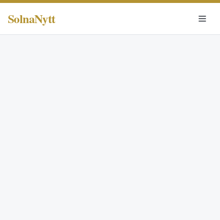
SolnaNytt