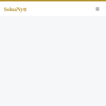
SolnaNytt