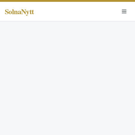
SolnaNytt