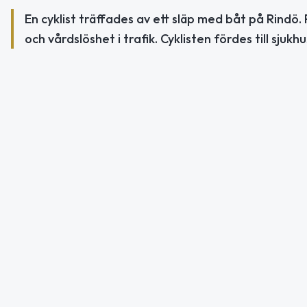
En cyklist träffades av ett släp med båt på Rindö.
och vårdslöshet i trafik. Cyklisten fördes till sju