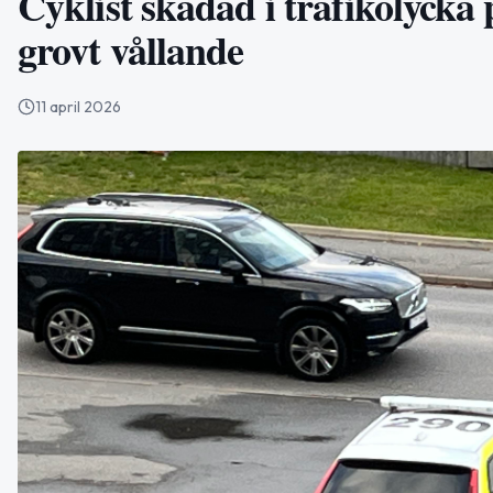
Cyklist skadad i trafikolycka
grovt vållande
11 april 2026