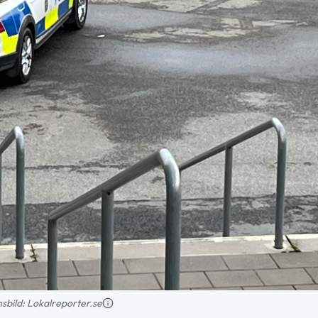
onsbild: Lokalreporter.se