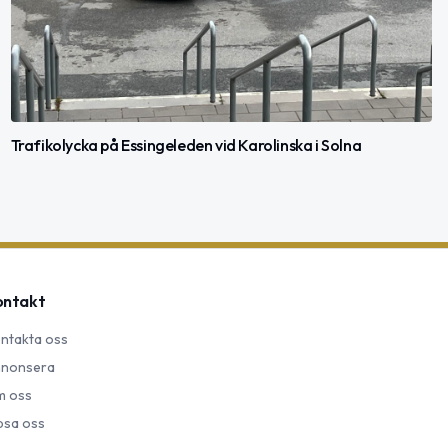
Trafikolycka på Essingeleden vid Karolinska i Solna
ontakt
ntakta oss
nonsera
 oss
psa oss