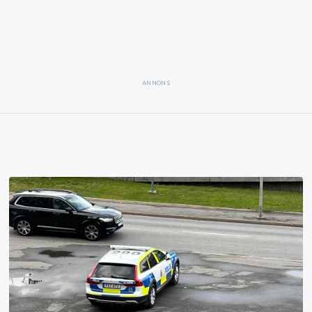
ANNONS