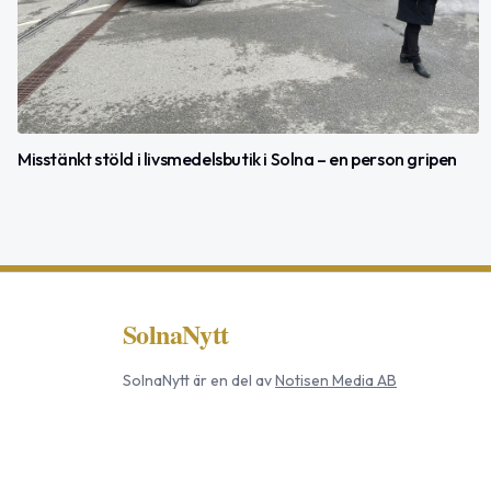
Misstänkt stöld i livsmedelsbutik i Solna – en person gripen
SolnaNytt
SolnaNytt
är en del av
Notisen Media AB