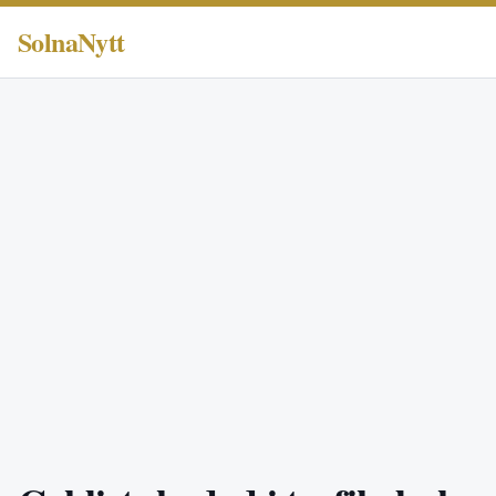
SolnaNytt