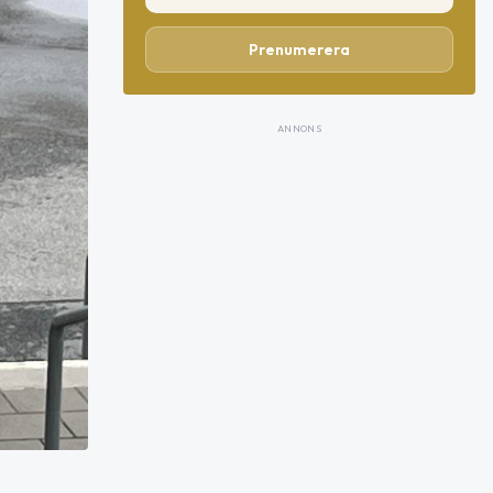
Prenumerera
ANNONS