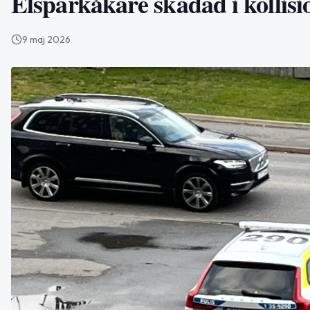
Elsparkåkare skadad i kollisi
9 maj 2026