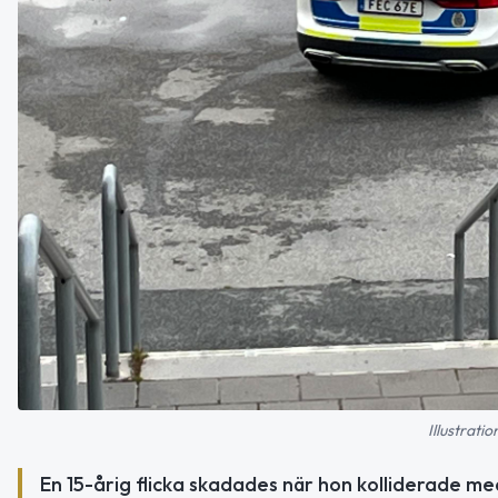
Illustrati
En 15-årig flicka skadades när hon kolliderade m