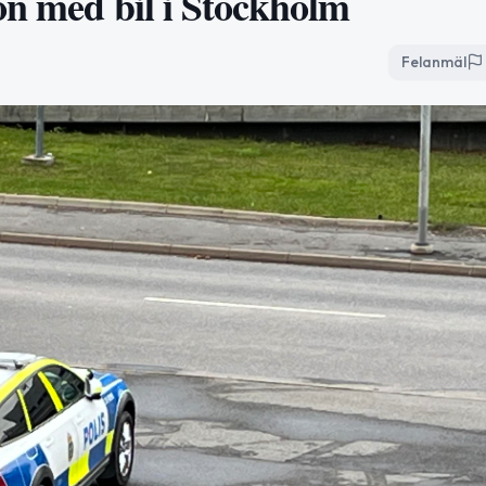
on med bil i Stockholm
Felanmäl