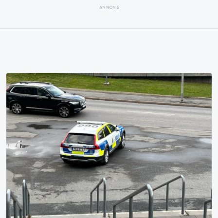
ANNONS