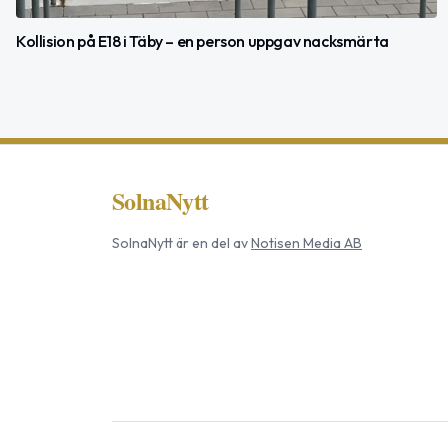
Kollision på E18 i Täby – en person uppgav nacksmärta
SolnaNytt
SolnaNytt
är en del av
Notisen Media AB