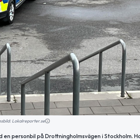
onsbild: Lokalreporter.se
ed en personbil på Drottningholmsvägen i Stockholm. H