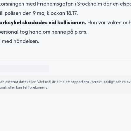
 korsningen med Fridhemsgatan i Stockholm där en els
l polisen den 9 maj klockan 18.17.
arkcykel skadades vid kollisionen.
Hon var vaken och
personal tog hand om henne på plats.
nd med händelsen.
externa datakällor. Vårt mål är alltid att rapportera korrekt, sakligt och relev
ontroller kan fel förekomma.