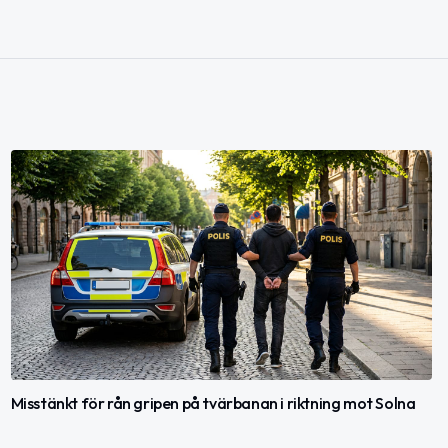
Misstänkt för rån gripen på tvärbanan i riktning mot Solna