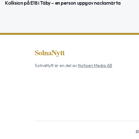
Kollision på E18 i Täby – en person uppgav nacksmärta
SolnaNytt
SolnaNytt
är en del av
Notisen Media AB