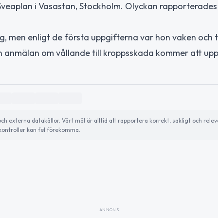
 Sveaplan i Vasastan, Stockholm. Olyckan rapporterades t
ig, men enligt de första uppgifterna var hon vaken och 
 en anmälan om vållande till kroppsskada kommer att upp
externa datakällor. Vårt mål är alltid att rapportera korrekt, sakligt och relev
ontroller kan fel förekomma.
ANNONS