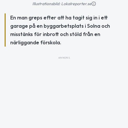
Illustrationsbild: Lokalreporter.se
En man greps efter att ha tagit sig in i ett
garage på en byggarbetsplats i Solna och
misstänks för inbrott och stöld från en
närliggande förskola.
ANNONS