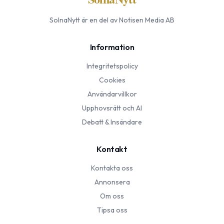
SolnaNytt
är en del av Notisen Media AB
Information
Integritetspolicy
Cookies
Användarvillkor
Upphovsrätt och AI
Debatt & Insändare
Kontakt
Kontakta oss
Annonsera
Om oss
Tipsa oss