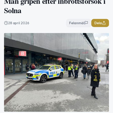
Man gripen efter inbrottsförsök i
Solna
28 april 2026
Felanmäl
Dela