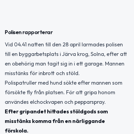
Polisen rapporterar
Vid 04.41 natten till den 28 april larmades polisen
till en byggarbetsplats i Järva krog, Solna, efter att
en obehörig man tagit sig in i ett garage. Mannen
misstänks för inbrott och stöld.
Polispatruller med hund sökte efter mannen som
försökte fly från platsen. För att gripa honom
användes elchockvapen och pepparspray.
Efter gripandet hittades stöldgods som
misstänks komma från en närliggande
förskola.