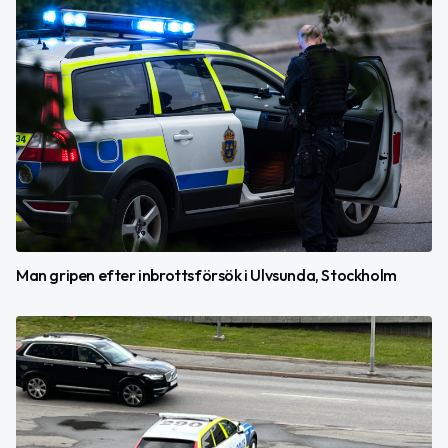
Man gripen efter inbrottsförsök i Ulvsunda, Stockholm