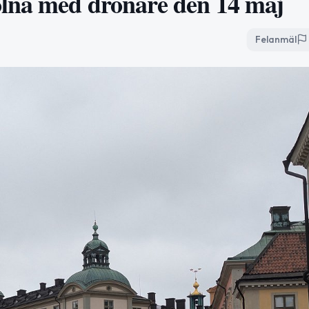
lna med drönare den 14 maj
Felanmäl