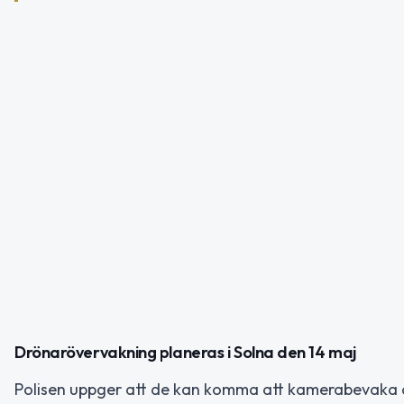
Drönarövervakning planeras i Solna den 14 maj
Polisen uppger att de kan komma att kamerabevaka d