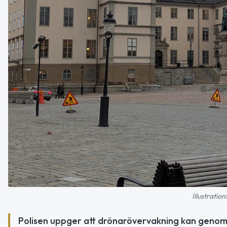
Illustratio
Polisen uppger att drönarövervakning kan genomför