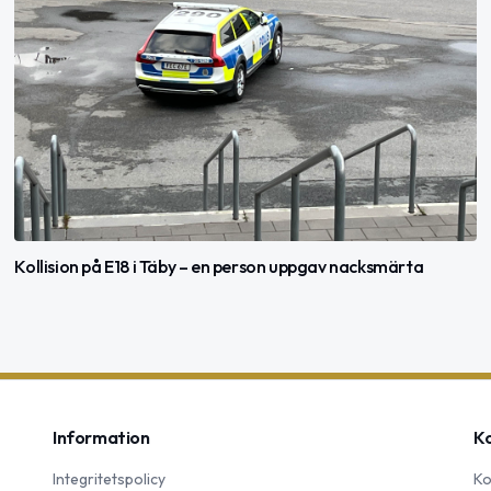
Kollision på E18 i Täby – en person uppgav nacksmärta
Information
K
Integritetspolicy
Ko