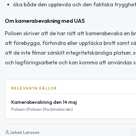
öka både den upplevda och den faktiska trygghet
Om kamerabevakning med UAS
Polisen skriver att de har rätt att kamerabevaka en bro
att förebygga, förhindra eller upptäcka brott samt s
att de inte filmar särskilt integritetskänsliga platse
och lagföringsarbete och kan komma att användas so
RELEVANTA KÄLLOR
Kamerabevakning den 14 maj
Polisen (Polisen Stockholms län)
Johan Larsson