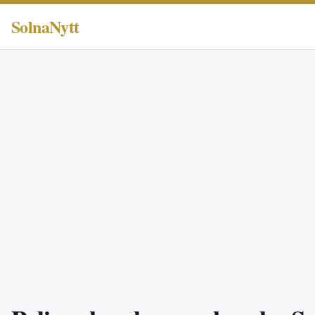
SolnaNytt