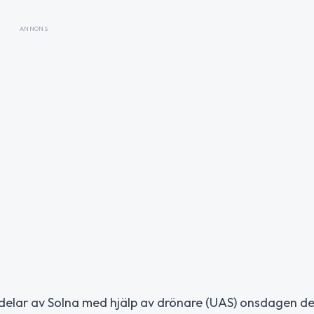
ANNONS
elar av Solna med hjälp av drönare (UAS) onsdagen de