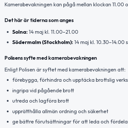
Kamerabevakningen kan pågå mellan klockan 11.00 och
Det här är tiderna som anges
Solna:
14 maj kl. 11.00–21.00
Södermalm (Stockholm):
14 maj kl. 10.30–14.00
Polisens syfte med kamerabevakningen
Enligt Polisen är syftet med kamerabevakningen att:
förebygga, förhindra och upptäcka brottslig ver
ingripa vid pågående brott
utreda och lagföra brott
upprätthålla allmän ordning och säkerhet
ge bättre förutsättningar för att leda och fördela 