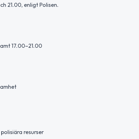
 21.00, enligt Polisen.
 samt 17.00–21.00
ksamhet
polisiära resurser