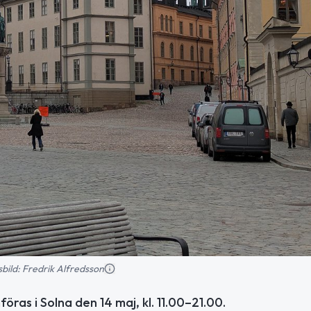
nsbild: Fredrik Alfredsson
as i Solna den 14 maj, kl. 11.00–21.00.