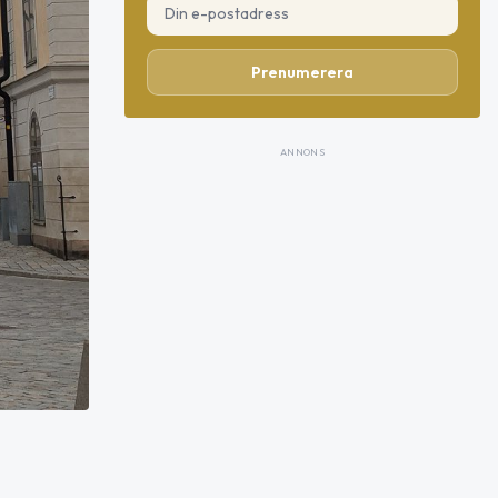
Prenumerera
ANNONS