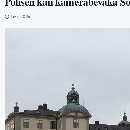
Polisen kan kamerabevaka So
11 maj 2026