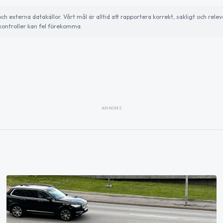
externa datakällor. Vårt mål är alltid att rapportera korrekt, sakligt och relev
ontroller kan fel förekomma.
ANNONS