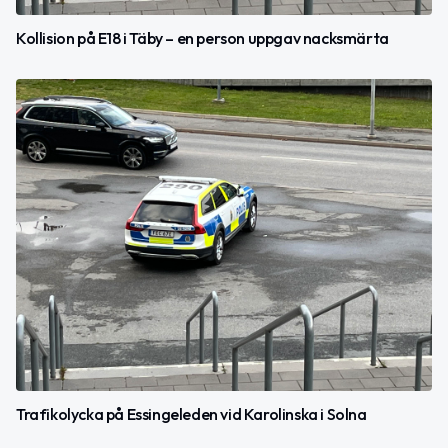
Kollision på E18 i Täby – en person uppgav nacksmärta
Trafikolycka på Essingeleden vid Karolinska i Solna