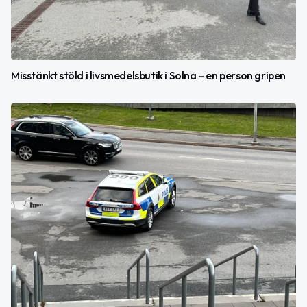
Misstänkt stöld i livsmedelsbutik i Solna – en person gripen