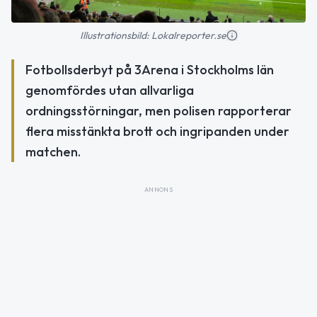
Illustrationsbild: Lokalreporter.se
Fotbollsderbyt på 3Arena i Stockholms län
genomfördes utan allvarliga
ordningsstörningar, men polisen rapporterar
flera misstänkta brott och ingripanden under
matchen.
ANNONS