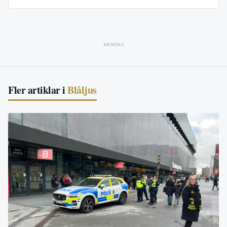
ANNONS
Fler artiklar i
Blåljus