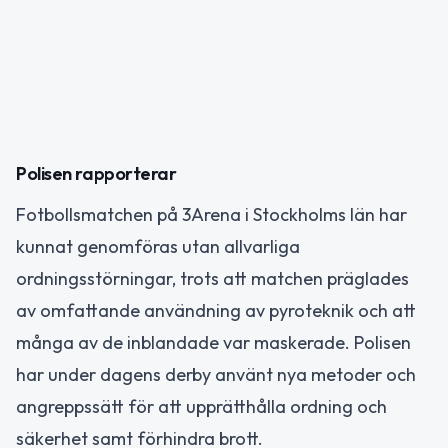
Polisen rapporterar
Fotbollsmatchen på 3Arena i Stockholms län har
kunnat genomföras utan allvarliga
ordningsstörningar, trots att matchen präglades
av omfattande användning av pyroteknik och att
många av de inblandade var maskerade. Polisen
har under dagens derby använt nya metoder och
angreppssätt för att upprätthålla ordning och
säkerhet samt förhindra brott.