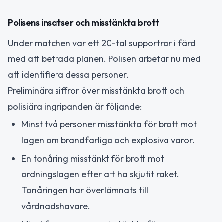
Polisens insatser och misstänkta brott
Under matchen var ett 20-tal supportrar i färd
med att beträda planen. Polisen arbetar nu med
att identifiera dessa personer.
Preliminära siffror över misstänkta brott och
polisiära ingripanden är följande:
Minst två personer misstänkta för brott mot
lagen om brandfarliga och explosiva varor.
En tonåring misstänkt för brott mot
ordningslagen efter att ha skjutit raket.
Tonåringen har överlämnats till
vårdnadshavare.