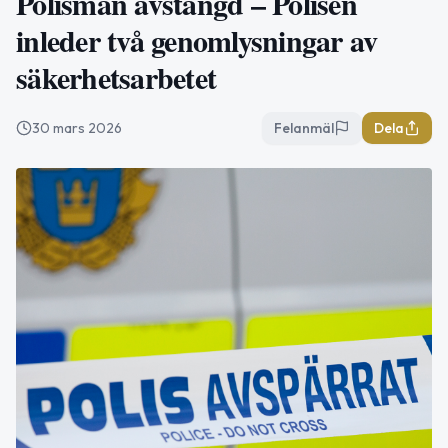
Polisman avstängd – Polisen
inleder två genomlysningar av
säkerhetsarbetet
30 mars 2026
Felanmäl
Dela