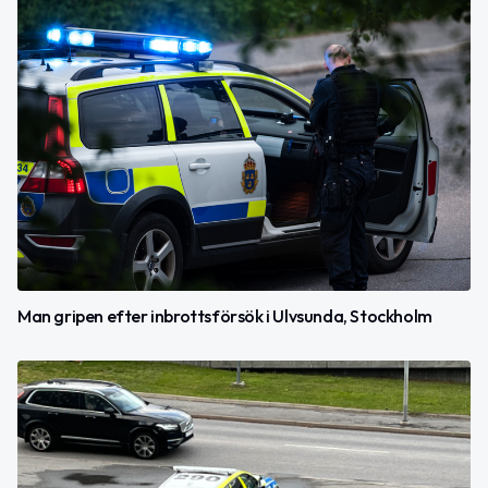
Man gripen efter inbrottsförsök i Ulvsunda, Stockholm