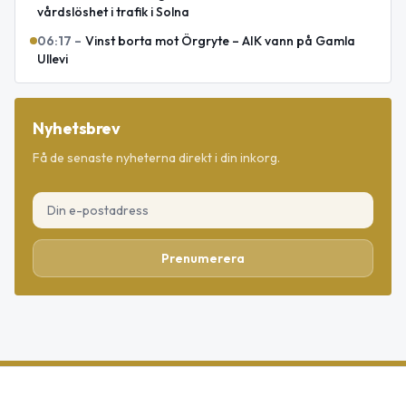
vårdslöshet i trafik i Solna
06:17
–
Vinst borta mot Örgryte – AIK vann på Gamla
Ullevi
Nyhetsbrev
Få de senaste nyheterna direkt i din inkorg.
Prenumerera