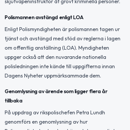
skjutvapeninstruktör åt grovt kriminella personer.
Polismannen avstängd enligt LOA
Enligt Polismyndigheten är polismannen tagen ur
tjänst och avstängd med stöd av reglerna i lagen
om offentlig anställning (LOA). Myndigheten
uppger också att den nuvarande nationella
polisledningen inte kände till uppgifterna innan
Dagens Nyheter uppmärksammade dem.
Genomlysning av ärende som ligger flera år
tillbaka
På uppdrag av rikspolischefen Petra Lundh
genomförs en genomlysning av hur