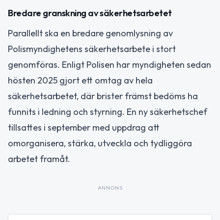
Bredare granskning av säkerhetsarbetet
Parallellt ska en bredare genomlysning av
Polismyndighetens säkerhetsarbete i stort
genomföras. Enligt Polisen har myndigheten sedan
hösten 2025 gjort ett omtag av hela
säkerhetsarbetet, där brister främst bedöms ha
funnits i ledning och styrning. En ny säkerhetschef
tillsattes i september med uppdrag att
omorganisera, stärka, utveckla och tydliggöra
arbetet framåt.
ANNONS