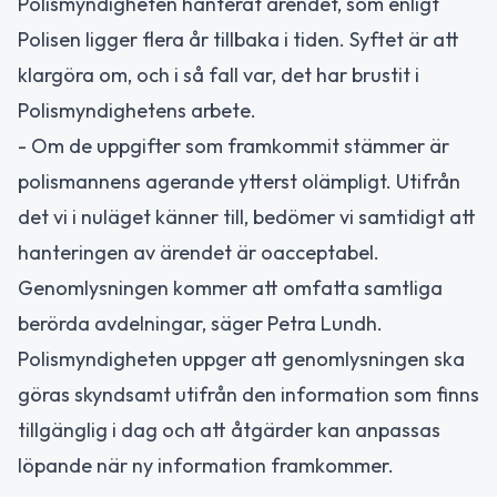
Polismyndigheten hanterat ärendet, som enligt
Polisen ligger flera år tillbaka i tiden. Syftet är att
klargöra om, och i så fall var, det har brustit i
Polismyndighetens arbete.
- Om de uppgifter som framkommit stämmer är
polismannens agerande ytterst olämpligt. Utifrån
det vi i nuläget känner till, bedömer vi samtidigt att
hanteringen av ärendet är oacceptabel.
Genomlysningen kommer att omfatta samtliga
berörda avdelningar, säger Petra Lundh.
Polismyndigheten uppger att genomlysningen ska
göras skyndsamt utifrån den information som finns
tillgänglig i dag och att åtgärder kan anpassas
löpande när ny information framkommer.