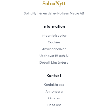
SolnaNytt
SolnaNytt
är en del av Notisen Media AB
Information
Integritetspolicy
Cookies
Användarvillkor
Upphovsrätt och AI
Debatt & Insändare
Kontakt
Kontakta oss
Annonsera
Om oss
Tipsa oss