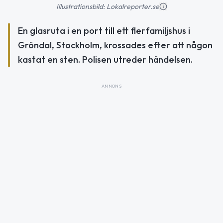
Illustrationsbild: Lokalreporter.se
En glasruta i en port till ett flerfamiljshus i
Gröndal, Stockholm, krossades efter att någon
kastat en sten. Polisen utreder händelsen.
ANNONS