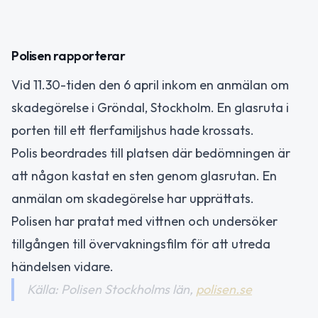
Polisen rapporterar
Vid 11.30-tiden den 6 april inkom en anmälan om
skadegörelse i Gröndal, Stockholm. En glasruta i
porten till ett flerfamiljshus hade krossats.
Polis beordrades till platsen där bedömningen är
att någon kastat en sten genom glasrutan. En
anmälan om skadegörelse har upprättats.
Polisen har pratat med vittnen och undersöker
tillgången till övervakningsfilm för att utreda
händelsen vidare.
Källa: Polisen Stockholms län,
polisen.se