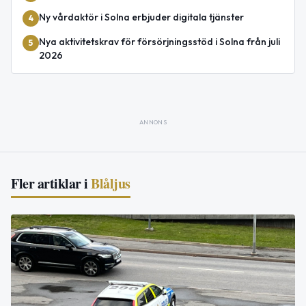
Ny vårdaktör i Solna erbjuder digitala tjänster
4
Nya aktivitetskrav för försörjningsstöd i Solna från juli
5
2026
ANNONS
Fler artiklar i
Blåljus