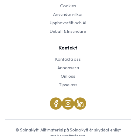
Cookies
Användarvillkor
Upphovsrätt och AI
Debatt & Insändare
Kontakt
Kontakta oss
Annonsera
Om oss
Tipsa oss
©
SolnaNytt
. Allt material på
SolnaNytt
är skyddat enligt