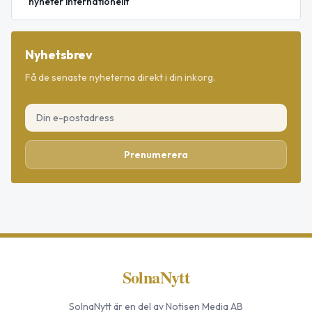
nyheter internationellt
Nyhetsbrev
Få de senaste nyheterna direkt i din inkorg.
Prenumerera
SolnaNytt
SolnaNytt
är en del av Notisen Media AB