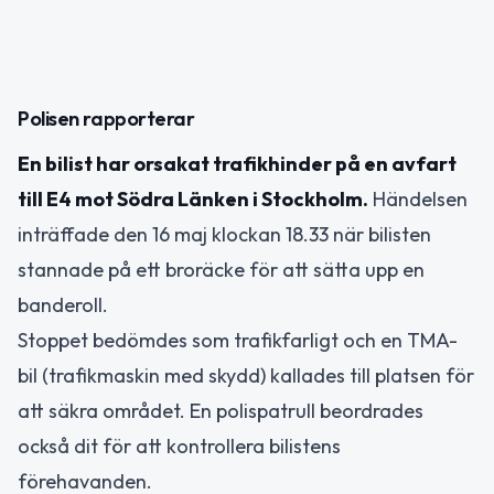
Polisen rapporterar
En bilist har orsakat trafikhinder på en avfart
till E4 mot Södra Länken i Stockholm.
Händelsen
inträffade den 16 maj klockan 18.33 när bilisten
stannade på ett broräcke för att sätta upp en
banderoll.
Stoppet bedömdes som trafikfarligt och en TMA-
bil (trafikmaskin med skydd) kallades till platsen för
att säkra området. En polispatrull beordrades
också dit för att kontrollera bilistens
förehavanden.