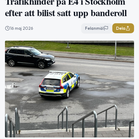
Trafikhinder på E4 i Stockholm
efter att bilist satt upp banderoll
16 maj 2026
Felanmäl
Dela