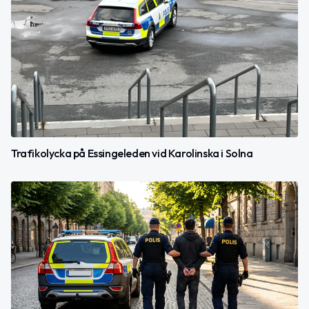
Trafikolycka på Essingeleden vid Karolinska i Solna