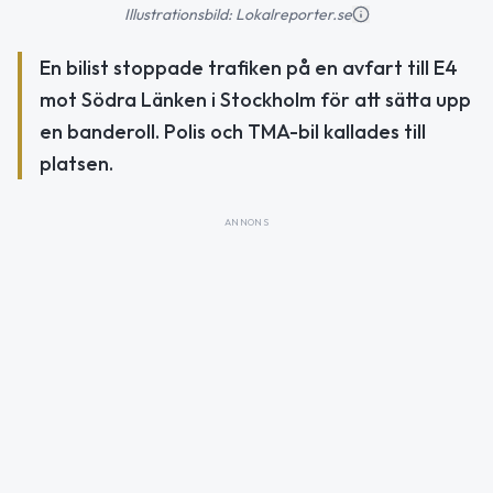
Illustrationsbild: Lokalreporter.se
En bilist stoppade trafiken på en avfart till E4
mot Södra Länken i Stockholm för att sätta upp
en banderoll. Polis och TMA-bil kallades till
platsen.
ANNONS