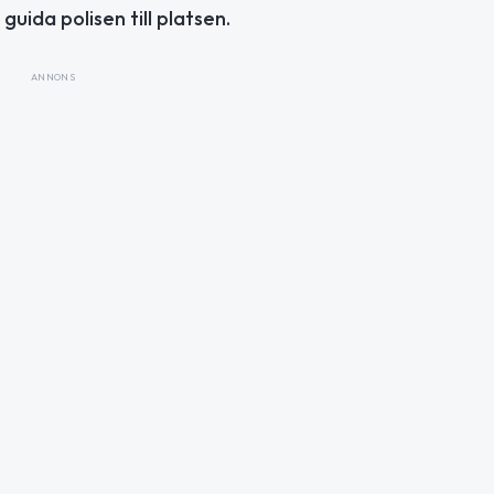
uida polisen till platsen.
ANNONS