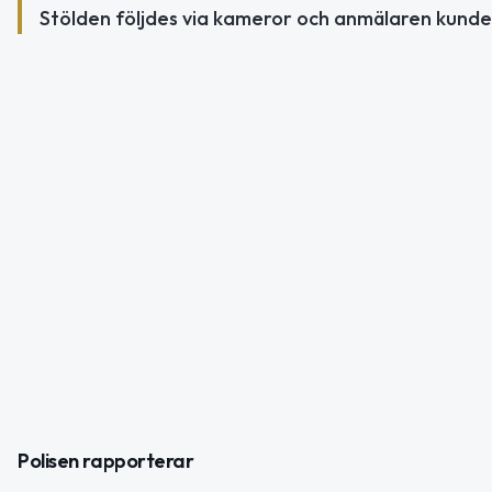
Stölden följdes via kameror och anmälaren kunde g
Polisen rapporterar