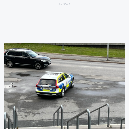
ANNONS