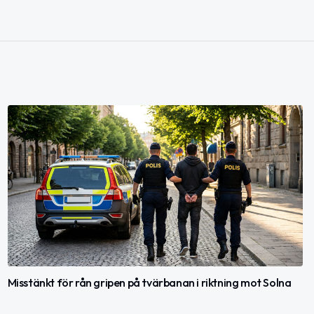
Misstänkt för rån gripen på tvärbanan i riktning mot Solna