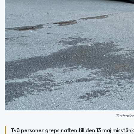
Illustrati
Två personer greps natten till den 13 maj misstänkta