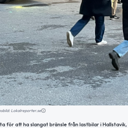
onsbild: Lokalreporter.se
 för att ha slangat bränsle från lastbilar i Hallstavik,