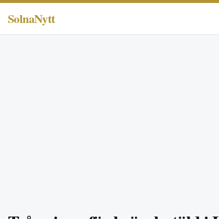
SolnaNytt