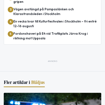
gripen
Vägen avstängd på Pampaslänken och
3
Klarastrandsleden i Stockholm
En vecka kvar till Kulturfestivalen i Stockholm – fri entré
4
12–16 augusti
Fordonshaveri på E4 vid Trafikplats Järva Krog i
5
riktning mot Uppsala
ANNONS
Fler artiklar i
Blåljus