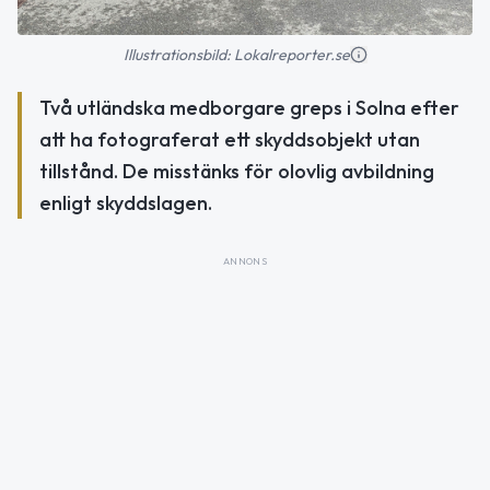
Illustrationsbild: Lokalreporter.se
Två utländska medborgare greps i Solna efter
att ha fotograferat ett skyddsobjekt utan
tillstånd. De misstänks för olovlig avbildning
enligt skyddslagen.
ANNONS