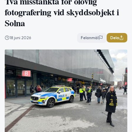
Två misstänkta för olovlig
fotografering vid skyddsobjekt i
Solna
18 juni 2026
Felanmäl
Dela