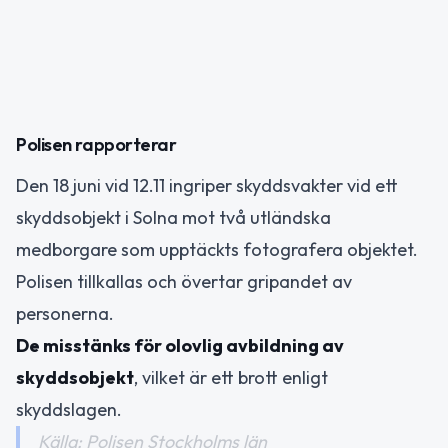
Polisen rapporterar
Den 18 juni vid 12.11 ingriper skyddsvakter vid ett
skyddsobjekt i Solna mot två utländska
medborgare som upptäckts fotografera objektet.
Polisen tillkallas och övertar gripandet av
personerna.
De misstänks för olovlig avbildning av
skyddsobjekt
, vilket är ett brott enligt
skyddslagen.
Källa: Polisen Stockholms län