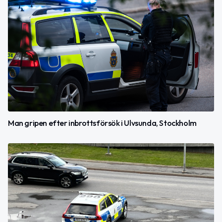
Man gripen efter inbrottsförsök i Ulvsunda, Stockholm