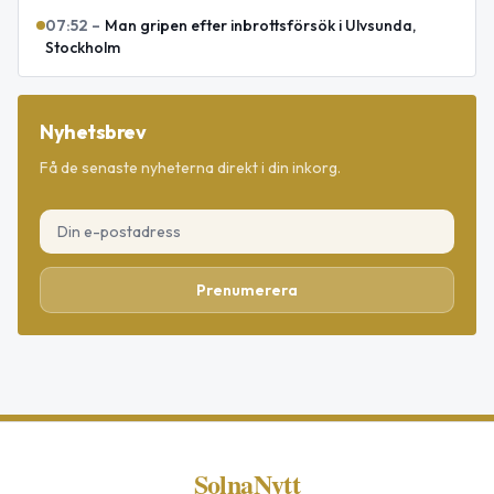
07:52
–
Man gripen efter inbrottsförsök i Ulvsunda,
Stockholm
Nyhetsbrev
Få de senaste nyheterna direkt i din inkorg.
Prenumerera
SolnaNytt