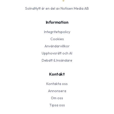
SolnaNytt
är en del av Notisen Media AB
Information
Integritetspolicy
Cookies
Användarvillkor
Upphovsrätt och AI
Debatt & Insändare
Kontakt
Kontakta oss
Annonsera
Om oss
Tipsa oss