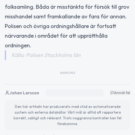
folksamling. Båda är misstänkta för försök till grov
misshandel samt framkallande av fara för annan.
Polisen och övriga ordningshållare är fortsatt
närvarande i området för att upprätthålla
ordningen.
Källa: Polisen Stockholms län
ANNONS
Johan Larsson
Anmäl fel
Den här artikeln har producerats med stöd av automatiserade
system och externa datakällor. Vårt mål är alltid att rapportera
korrekt, sakligt och relevant. Trots noggranna kontroller kan fel
förekomma.