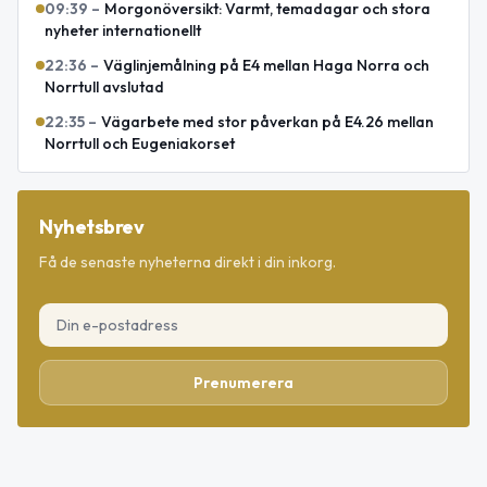
09:39
–
Morgonöversikt: Varmt, temadagar och stora
nyheter internationellt
22:36
–
Väglinjemålning på E4 mellan Haga Norra och
Norrtull avslutad
22:35
–
Vägarbete med stor påverkan på E4.26 mellan
Norrtull och Eugeniakorset
Nyhetsbrev
Få de senaste nyheterna direkt i din inkorg.
Prenumerera