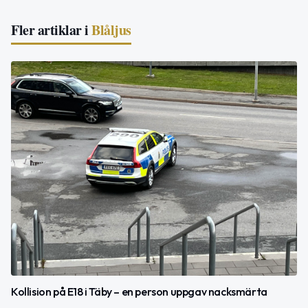
Fler artiklar i
Blåljus
Kollision på E18 i Täby – en person uppgav nacksmärta