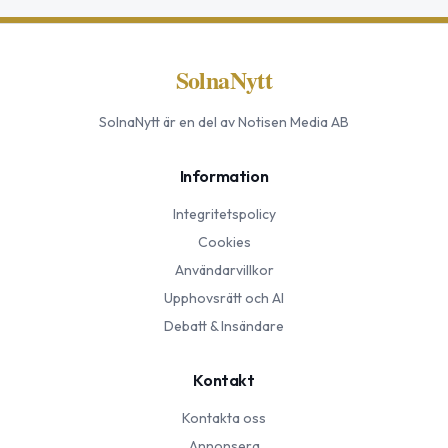
SolnaNytt
SolnaNytt
är en del av Notisen Media AB
Information
Integritetspolicy
Cookies
Användarvillkor
Upphovsrätt och AI
Debatt & Insändare
Kontakt
Kontakta oss
Annonsera