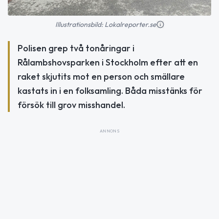
Illustrationsbild: Lokalreporter.se
Polisen grep två tonåringar i
Rålambshovsparken i Stockholm efter att en
raket skjutits mot en person och smällare
kastats in i en folksamling. Båda misstänks för
försök till grov misshandel.
ANNONS