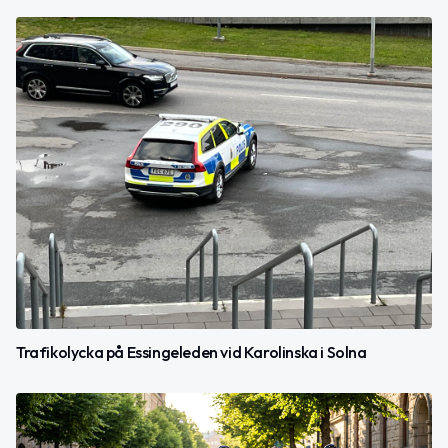
Trafikolycka på Essingeleden vid Karolinska i Solna