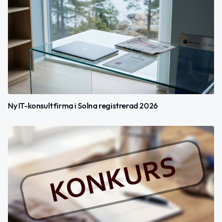
Ny IT-konsultfirma i Solna registrerad 2026