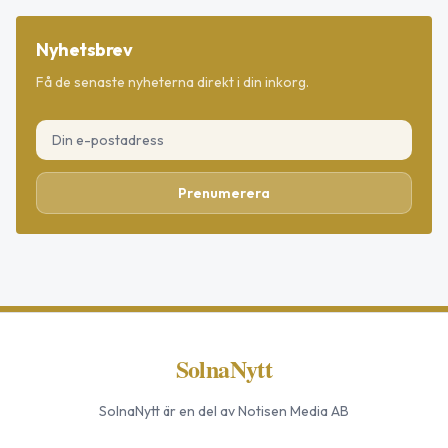
Nyhetsbrev
Få de senaste nyheterna direkt i din inkorg.
Prenumerera
SolnaNytt
SolnaNytt
är en del av Notisen Media AB