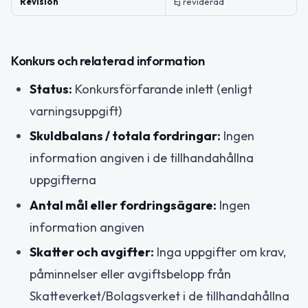
Revision
Ej reviderad
Konkurs och relaterad information
Status:
Konkursförfarande inlett (enligt
varningsuppgift)
Skuldbalans / totala fordringar:
Ingen
information angiven i de tillhandahållna
uppgifterna
Antal mål eller fordringsägare:
Ingen
information angiven
Skatter och avgifter:
Inga uppgifter om krav,
påminnelser eller avgiftsbelopp från
Skatteverket/Bolagsverket i de tillhandahållna