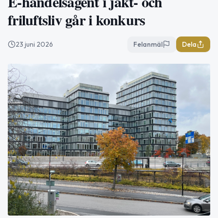
E-handelsagent i jakt- och
friluftsliv går i konkurs
23 juni 2026
Felanmäl
Dela