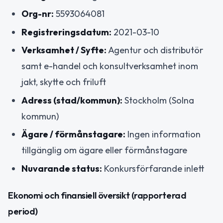
Org-nr:
5593064081
Registreringsdatum:
2021-03-10
Verksamhet / Syfte:
Agentur och distributör
samt e-handel och konsultverksamhet inom
jakt, skytte och friluft
Adress (stad/kommun):
Stockholm (Solna
kommun)
Ägare / förmånstagare:
Ingen information
tillgänglig om ägare eller förmånstagare
Nuvarande status:
Konkursförfarande inlett
Ekonomi och finansiell översikt (rapporterad
period)