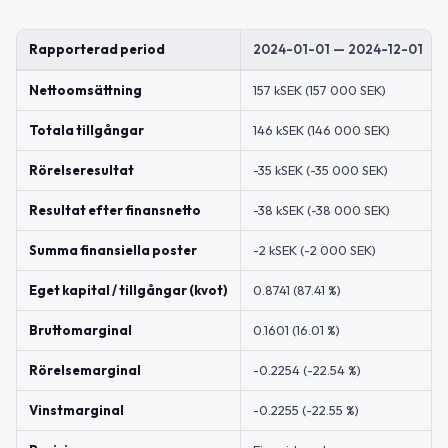
Rapporterad period
2024-01-01 — 2024-12-01
Nettoomsättning
157 kSEK (157 000 SEK)
Totala tillgångar
146 kSEK (146 000 SEK)
Rörelseresultat
-35 kSEK (-35 000 SEK)
Resultat efter finansnetto
-38 kSEK (-38 000 SEK)
Summa finansiella poster
-2 kSEK (-2 000 SEK)
Eget kapital / tillgångar (kvot)
0.8741 (87.41 %)
Bruttomarginal
0.1601 (16.01 %)
Rörelsemarginal
-0.2254 (-22.54 %)
Vinstmarginal
-0.2255 (-22.55 %)