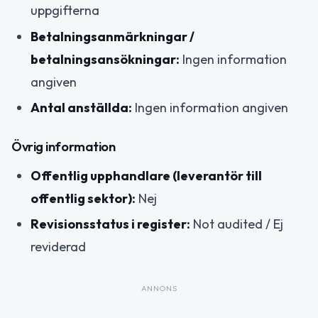
uppgifterna
Betalningsanmärkningar /
betalningsansökningar:
Ingen information
angiven
Antal anställda:
Ingen information angiven
Övrig information
Offentlig upphandlare (leverantör till
offentlig sektor):
Nej
Revisionsstatus i register:
Not audited / Ej
reviderad
ANNONS