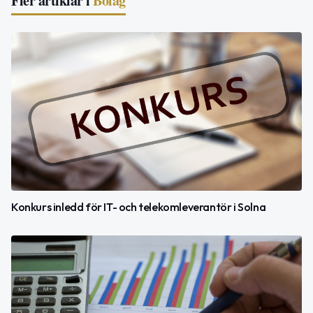
Fler artiklar i
Bolag
Konkurs inledd för IT- och telekomleverantör i Solna