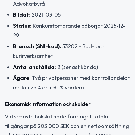
Advokatbyrå
Bildat:
2021-03-05
Status:
Konkursförfarande påbörjat 2025-12-
29
Bransch (SNI-kod):
53202 - Bud- och
kurirverksamhet
Antal anställda:
2 (senast kända)
Ägare:
Två privatpersoner med kontrollandelar
mellan 25 % och 50 % vardera
Ekonomisk information och skulder
Vid senaste bokslut hade företaget totala
tillgångar på 203 000 SEK och en nettoomsättning