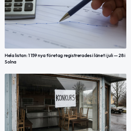
Hela listan: 1 159 nya företag registrerades i länet i juli — 28 i
Solna