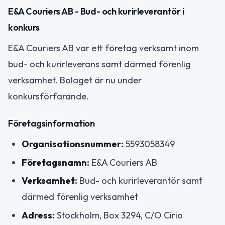
E&A Couriers AB - Bud- och kurirleverantör i
konkurs
E&A Couriers AB var ett företag verksamt inom
bud- och kurirleverans samt därmed förenlig
verksamhet. Bolaget är nu under
konkursförfarande.
Företagsinformation
Organisationsnummer:
5593058349
Företagsnamn:
E&A Couriers AB
Verksamhet:
Bud- och kurirleverantör samt
därmed förenlig verksamhet
Adress:
Stockholm, Box 3294, C/O Cirio