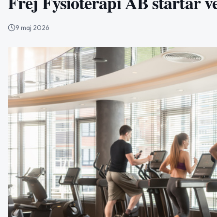
Frej Fysioterapi AB startar 
9 maj 2026