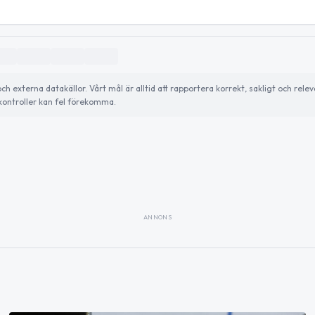
externa datakällor. Vårt mål är alltid att rapportera korrekt, sakligt och relev
ontroller kan fel förekomma.
ANNONS