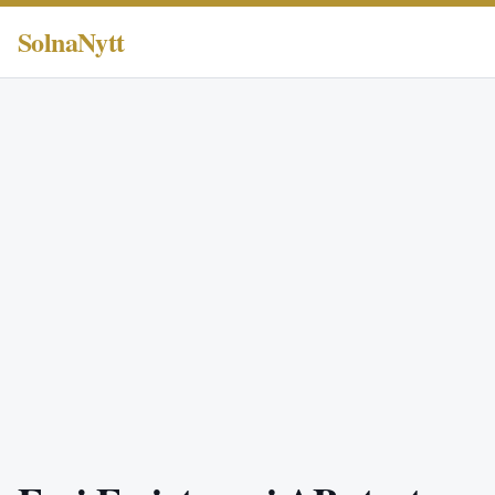
SolnaNytt