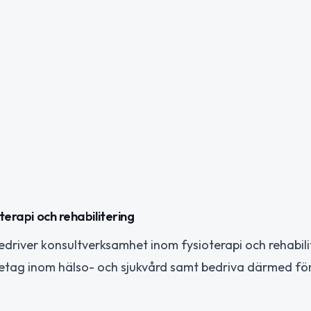
terapi och rehabilitering
bedriver konsultverksamhet inom fysioterapi och rehabili
tag inom hälso- och sjukvård samt bedriva därmed för