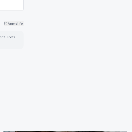
Anmäl fel
ant. Trots