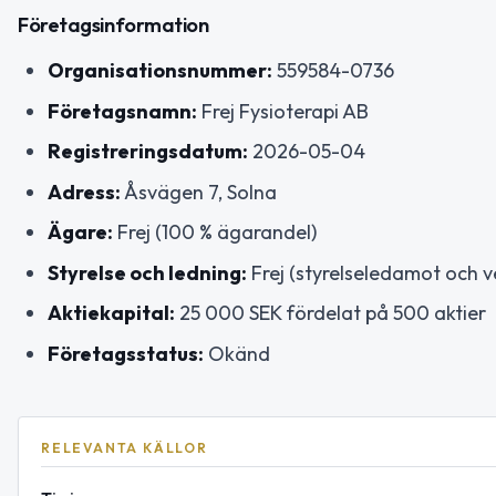
Företagsinformation
Organisationsnummer:
559584-0736
Företagsnamn:
Frej Fysioterapi AB
Registreringsdatum:
2026-05-04
Adress:
Åsvägen 7, Solna
Ägare:
Frej (100 % ägarandel)
Styrelse och ledning:
Frej (styrelseledamot och v
Aktiekapital:
25 000 SEK fördelat på 500 aktier
Företagsstatus:
Okänd
RELEVANTA KÄLLOR