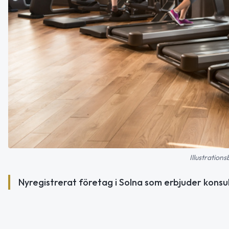
Illustration
Nyregistrerat företag i Solna som erbjuder konsult