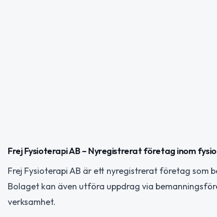
Frej Fysioterapi AB – Nyregistrerat företag inom fysio
Frej Fysioterapi AB är ett nyregistrerat företag som 
Bolaget kan även utföra uppdrag via bemanningsföre
verksamhet.