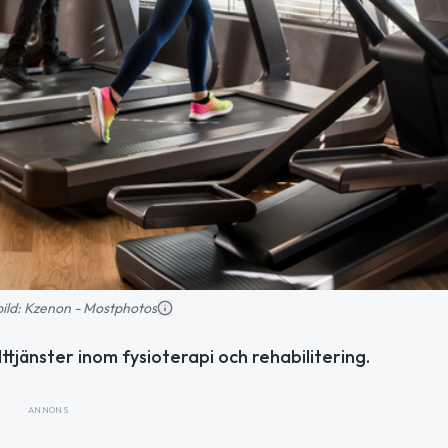
sbild: Kzenon - Mostphotos
tjänster inom fysioterapi och rehabilitering.
ANNONS