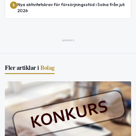
Nya aktivitetskrav för försörjningsstöd i Solna från juli
5
2026
ANNONS
Fler artiklar i
Bolag