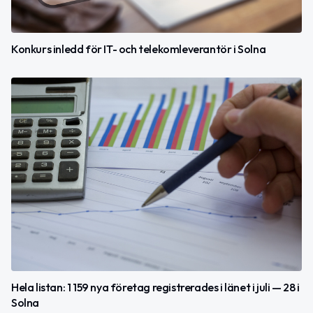
Konkurs inledd för IT- och telekomleverantör i Solna
Hela listan: 1 159 nya företag registrerades i länet i juli — 28 i
Solna