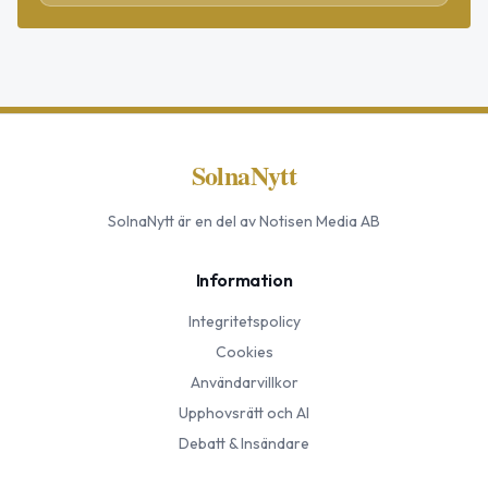
SolnaNytt
SolnaNytt
är en del av Notisen Media AB
Information
Integritetspolicy
Cookies
Användarvillkor
Upphovsrätt och AI
Debatt & Insändare