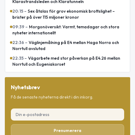
Klarastrandsleden och Klaratunneln
20:15
–
Sex åtalas för grov ekonomisk brottslighet –
brister på över 115 miljoner kronor
09:39
–
Morgonöversikt: Varmt, temadagar och stora
nyheter internationellt
22:36
–
Väglinjemålning på E4 mellan Haga Norra och
Norrtull avslutad
22:35
–
Vägarbete med stor påverkan på E4.26 mellan
Norrtull och Eugeniakorset
Nyhetsbrev
Få de senaste nyheterna direkt i din inkorg.
Prenumerera