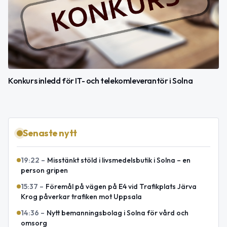
Konkurs inledd för IT- och telekomleverantör i Solna
Senaste nytt
19:22
–
Misstänkt stöld i livsmedelsbutik i Solna – en
person gripen
15:37
–
Föremål på vägen på E4 vid Trafikplats Järva
Krog påverkar trafiken mot Uppsala
14:36
–
Nytt bemanningsbolag i Solna för vård och
omsorg