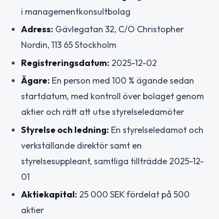
i managementkonsultbolag
Adress:
Gävlegatan 32, C/O Christopher
Nordin, 113 65 Stockholm
Registreringsdatum:
2025-12-02
Ägare:
En person med 100 % ägande sedan
startdatum, med kontroll över bolaget genom
aktier och rätt att utse styrelseledamöter
Styrelse och ledning:
En styrelseledamot och
verkställande direktör samt en
styrelsesuppleant, samtliga tillträdde 2025-12-
01
Aktiekapital:
25 000 SEK fördelat på 500
aktier