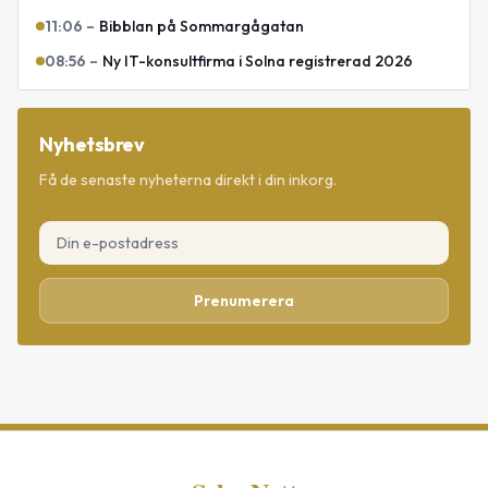
11:06
–
Bibblan på Sommargågatan
08:56
–
Ny IT-konsultfirma i Solna registrerad 2026
Nyhetsbrev
Få de senaste nyheterna direkt i din inkorg.
Prenumerera