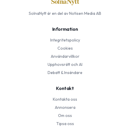
SolnaNytt
SolnaNytt
är en del av Notisen Media AB
Information
Integritetspolicy
Cookies
Användarvillkor
Upphovsrätt och AI
Debatt & Insändare
Kontakt
Kontakta oss
Annonsera
Om oss
Tipsa oss