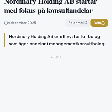
Nordinary Holding AB startar
med fokus på konsultandelar
4 december 2025
Felanmäl
Dela
Nordinary Holding AB är ett nystartat bolag
som äger andelar i managementkonsultbolag.
ANNONS