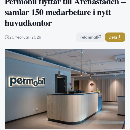
Permobil flyttar till Arenastaden –
samlar 150 medarbetare i nytt
huvudkontor
20 februari 2026
Felanmäl
Dela