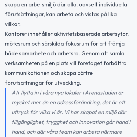
skapa en arbetsmiljö där alla, oavsett individuella
förutsättningar, kan arbeta och vistas på lika
villkor.
Kontoret innehåller aktivitetsbaserade arbetsytor,
mötesrum och särskilda fokusrum för att främja
både samarbete och arbetsro. Genom att samla
verksamheten på en plats vill företaget förbättra
kommunikationen och skapa bättre
förutsättningar för utveckling.
Att flytta in i våra nya lokaler i Arenastaden är
mycket mer än en adressförändring, det är ett
uttryck för vilka vi är. Vi har skapat en miljö där
tillgänglighet, trygghet och innovation går hand i
hand, och där våra team kan arbeta närmare