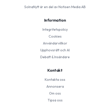
SolnaNytt
är en del av Notisen Media AB
Information
Integritetspolicy
Cookies
Användarvillkor
Upphovsrätt och AI
Debatt & Insändare
Kontakt
Kontakta oss
Annonsera
Om oss
Tipsa oss