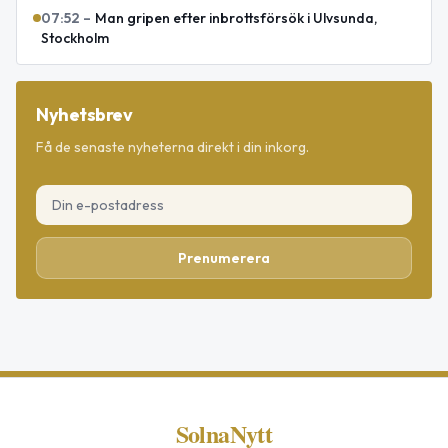
07:52
–
Man gripen efter inbrottsförsök i Ulvsunda,
Stockholm
Nyhetsbrev
Få de senaste nyheterna direkt i din inkorg.
Prenumerera
SolnaNytt