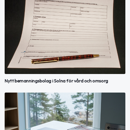
Nytt bemanningsbolag i Solna för vård och omsorg