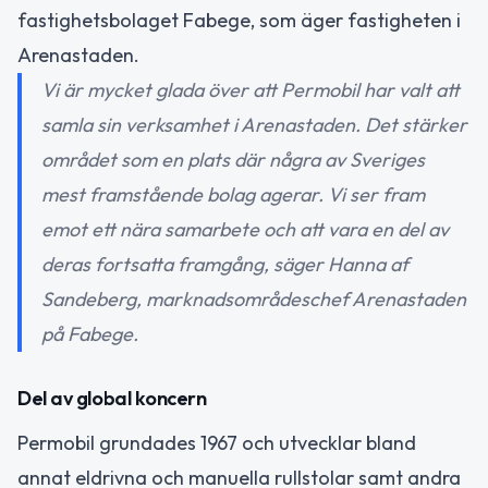
fastighetsbolaget Fabege, som äger fastigheten i
Arenastaden.
Vi är mycket glada över att Permobil har valt att
samla sin verksamhet i Arenastaden. Det stärker
området som en plats där några av Sveriges
mest framstående bolag agerar. Vi ser fram
emot ett nära samarbete och att vara en del av
deras fortsatta framgång, säger Hanna af
Sandeberg, marknadsområdeschef Arenastaden
på Fabege.
Del av global koncern
Permobil grundades 1967 och utvecklar bland
annat eldrivna och manuella rullstolar samt andra