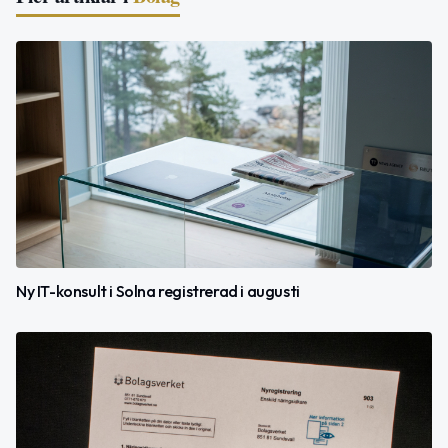
Ny IT-konsult i Solna registrerad i augusti