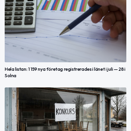
Hela listan: 1 159 nya företag registrerades i länet i juli — 28 i
Solna