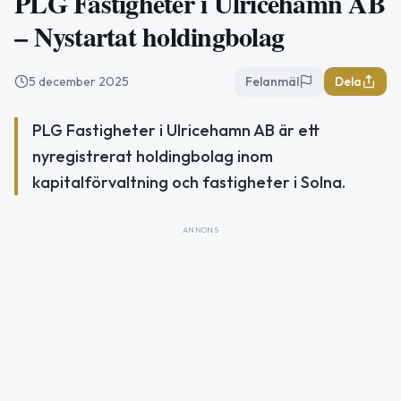
PLG Fastigheter i Ulricehamn AB
– Nystartat holdingbolag
5 december 2025
Felanmäl
Dela
PLG Fastigheter i Ulricehamn AB är ett
nyregistrerat holdingbolag inom
kapitalförvaltning och fastigheter i Solna.
ANNONS