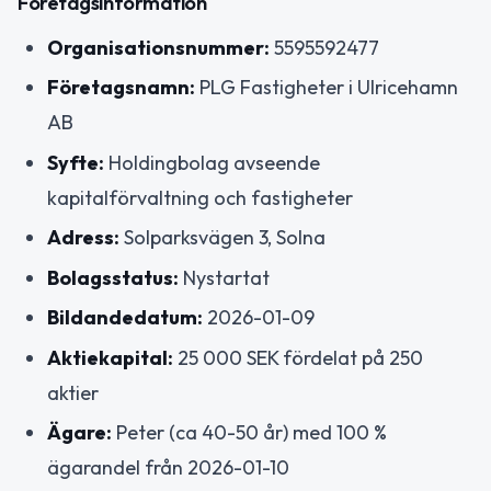
Företagsinformation
Organisationsnummer:
5595592477
Företagsnamn:
PLG Fastigheter i Ulricehamn
AB
Syfte:
Holdingbolag avseende
kapitalförvaltning och fastigheter
Adress:
Solparksvägen 3, Solna
Bolagsstatus:
Nystartat
Bildandedatum:
2026-01-09
Aktiekapital:
25 000 SEK fördelat på 250
aktier
Ägare:
Peter (ca 40-50 år) med 100 %
ägarandel från 2026-01-10