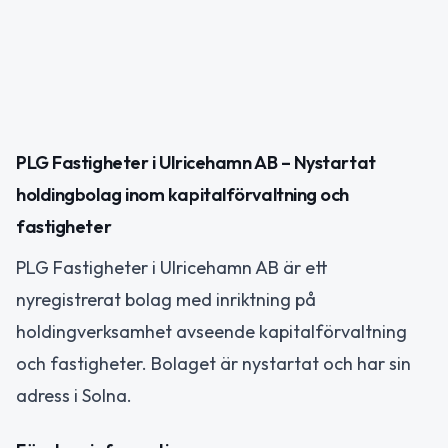
PLG Fastigheter i Ulricehamn AB – Nystartat
holdingbolag inom kapitalförvaltning och
fastigheter
PLG Fastigheter i Ulricehamn AB är ett
nyregistrerat bolag med inriktning på
holdingverksamhet avseende kapitalförvaltning
och fastigheter. Bolaget är nystartat och har sin
adress i Solna.