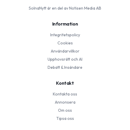
SolnaNytt
är en del av Notisen Media AB
Information
Integritetspolicy
Cookies
Användarvillkor
Upphovsrätt och AI
Debatt & Insändare
Kontakt
Kontakta oss
Annonsera
Om oss
Tipsa oss