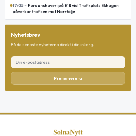
17:05
–
Fordonshaveri på E18 vid Trafikplats Ekhagen
påverkar trafiken mot Norrtälje
Nyhetsbrev
Få de senaste nyheterna direkt i din inkorg.
Prenumerera
SolnaNytt