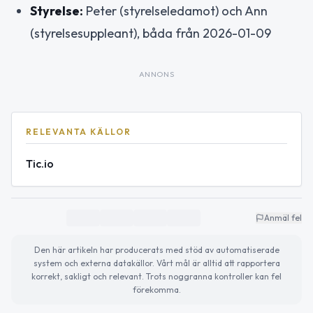
Styrelse:
Peter (styrelseledamot) och Ann
(styrelsesuppleant), båda från 2026-01-09
ANNONS
RELEVANTA KÄLLOR
Tic.io
Anmäl fel
Den här artikeln har producerats med stöd av automatiserade
system och externa datakällor. Vårt mål är alltid att rapportera
korrekt, sakligt och relevant. Trots noggranna kontroller kan fel
förekomma.