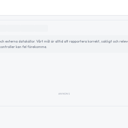
externa datakällor. Vårt mål är alltid att rapportera korrekt, sakligt och relev
ontroller kan fel förekomma.
ANNONS