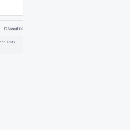
Anmäl fel
ant. Trots