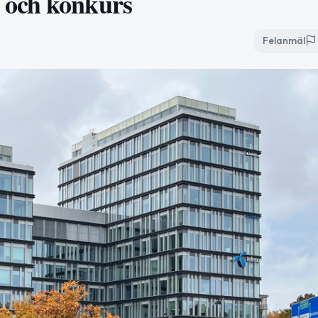
 och konkurs
Felanmäl