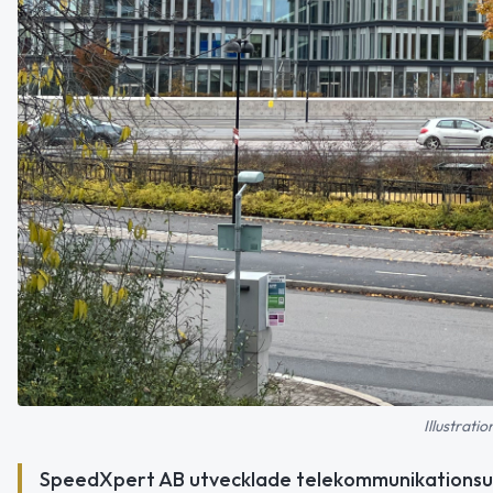
Illustrati
SpeedXpert AB utvecklade telekommunikationsutr