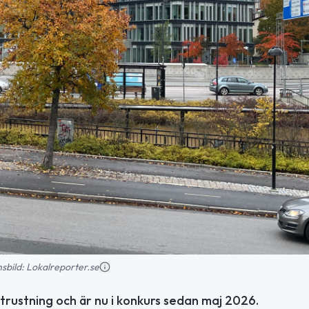
onsbild: Lokalreporter.se
ustning och är nu i konkurs sedan maj 2026.