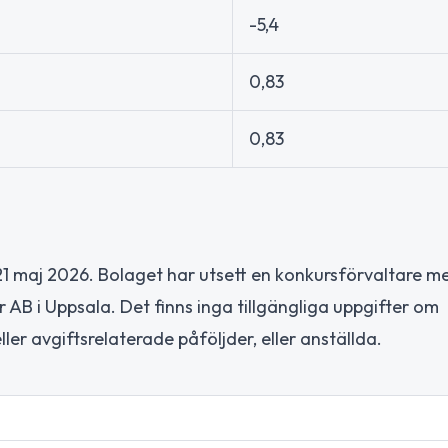
-5,4
0,83
0,83
1 maj 2026. Bolaget har utsett en konkursförvaltare m
B i Uppsala. Det finns inga tillgängliga uppgifter om
ler avgiftsrelaterade påföljder, eller anställda.