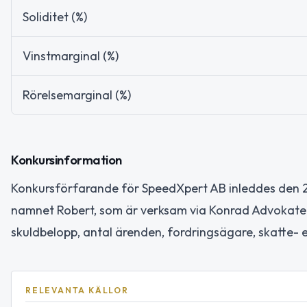
Soliditet (%)
Vinstmarginal (%)
Rörelsemarginal (%)
Konkursinformation
Konkursförfarande för SpeedXpert AB inleddes den 2
namnet Robert, som är verksam via Konrad Advokater A
skuldbelopp, antal ärenden, fordringsägare, skatte- el
RELEVANTA KÄLLOR