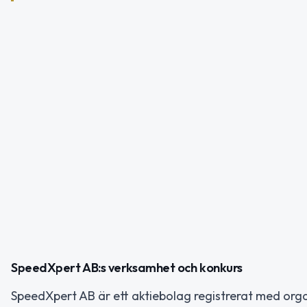
SpeedXpert AB:s verksamhet och konkurs
SpeedXpert AB är ett aktiebolag registrerat med org