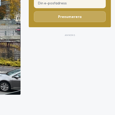
Prenumerera
ANNONS