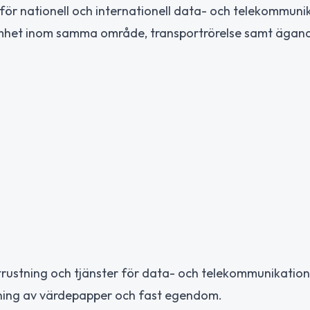
 för nationell och internationell data- och telekommuni
amhet inom samma område, transportrörelse samt ägan
utrustning och tjänster för data- och telekommunikation
tning av värdepapper och fast egendom.