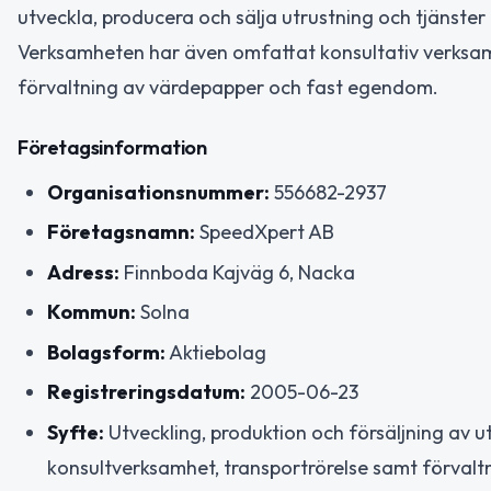
utveckla, producera och sälja utrustning och tjänster
Verksamheten har även omfattat konsultativ verks
förvaltning av värdepapper och fast egendom.
Företagsinformation
Organisationsnummer:
556682-2937
Företagsnamn:
SpeedXpert AB
Adress:
Finnboda Kajväg 6, Nacka
Kommun:
Solna
Bolagsform:
Aktiebolag
Registreringsdatum:
2005-06-23
Syfte:
Utveckling, produktion och försäljning av 
konsultverksamhet, transportrörelse samt förval