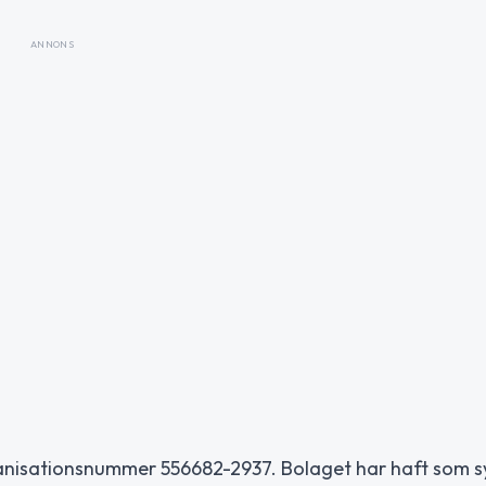
ANNONS
anisationsnummer 556682-2937. Bolaget har haft som sy