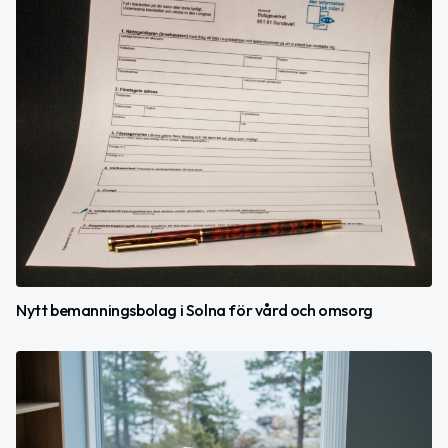
Nytt bemanningsbolag i Solna för vård och omsorg