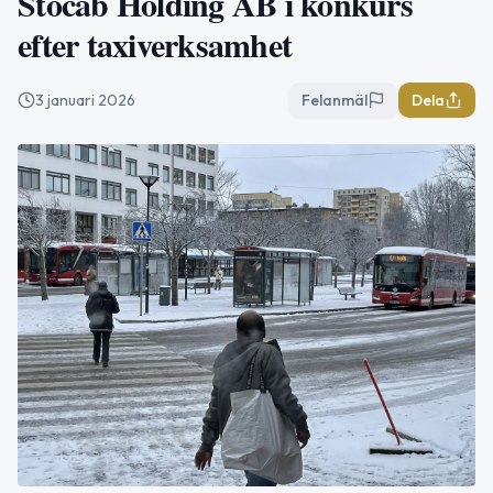
Stocab Holding AB i konkurs
efter taxiverksamhet
3 januari 2026
Felanmäl
Dela