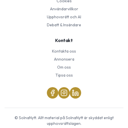
Cookies
Användarvillkor
Upphovsrätt och AI
Debatt & Insändare
Kontakt
Kontakta oss
Annonsera
Om oss
Tipsa oss
©
SolnaNytt
. Allt material på
SolnaNytt
är skyddat enligt
upphovsrättslagen.