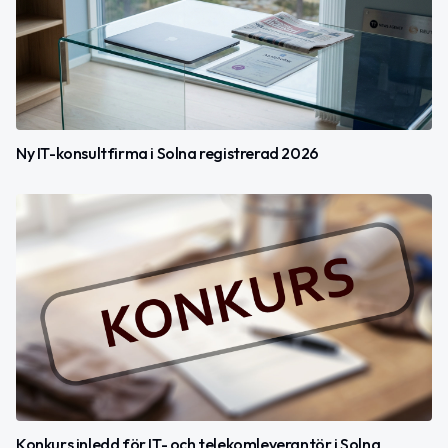
Ny IT-konsultfirma i Solna registrerad 2026
Konkurs inledd för IT- och telekomleverantör i Solna