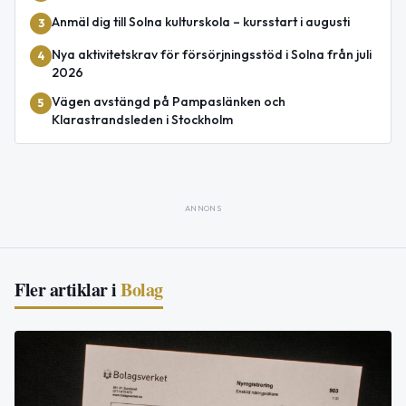
Anmäl dig till Solna kulturskola – kursstart i augusti
3
Nya aktivitetskrav för försörjningsstöd i Solna från juli
4
2026
Vägen avstängd på Pampaslänken och
5
Klarastrandsleden i Stockholm
ANNONS
Fler artiklar i
Bolag