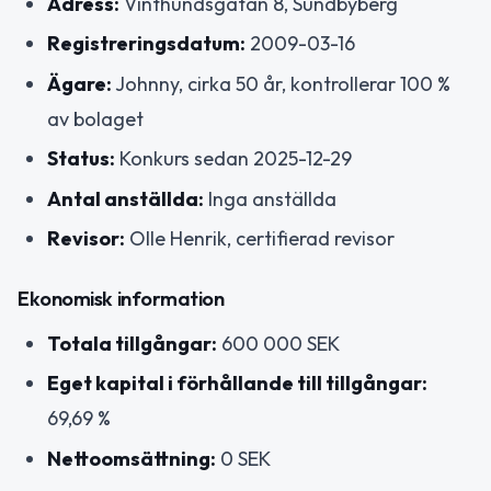
Adress:
Vinthundsgatan 8, Sundbyberg
Registreringsdatum:
2009-03-16
Ägare:
Johnny, cirka 50 år, kontrollerar 100 %
av bolaget
Status:
Konkurs sedan 2025-12-29
Antal anställda:
Inga anställda
Revisor:
Olle Henrik, certifierad revisor
Ekonomisk information
Totala tillgångar:
600 000 SEK
Eget kapital i förhållande till tillgångar:
69,69 %
Nettoomsättning:
0 SEK