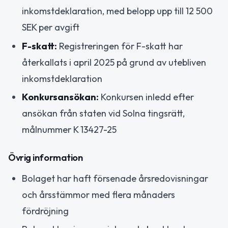
inkomstdeklaration, med belopp upp till 12 500
SEK per avgift
F-skatt:
Registreringen för F-skatt har
återkallats i april 2025 på grund av utebliven
inkomstdeklaration
Konkursansökan:
Konkursen inledd efter
ansökan från staten vid Solna tingsrätt,
målnummer K 13427-25
Övrig information
Bolaget har haft försenade årsredovisningar
och årsstämmor med flera månaders
fördröjning