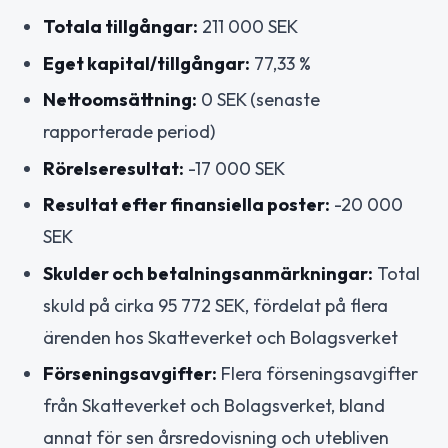
Totala tillgångar:
211 000 SEK
Eget kapital/tillgångar:
77,33 %
Nettoomsättning:
0 SEK (senaste
rapporterade period)
Rörelseresultat:
-17 000 SEK
Resultat efter finansiella poster:
-20 000
SEK
Skulder och betalningsanmärkningar:
Total
skuld på cirka 95 772 SEK, fördelat på flera
ärenden hos Skatteverket och Bolagsverket
Förseningsavgifter:
Flera förseningsavgifter
från Skatteverket och Bolagsverket, bland
annat för sen årsredovisning och utebliven