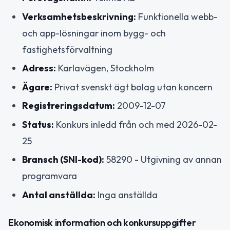
Verksamhetsbeskrivning:
Funktionella webb-
och app-lösningar inom bygg- och
fastighetsförvaltning
Adress:
Karlavägen, Stockholm
Ägare:
Privat svenskt ägt bolag utan koncern
Registreringsdatum:
2009-12-07
Status:
Konkurs inledd från och med 2026-02-
25
Bransch (SNI-kod):
58290 - Utgivning av annan
programvara
Antal anställda:
Inga anställda
Ekonomisk information och konkursuppgifter