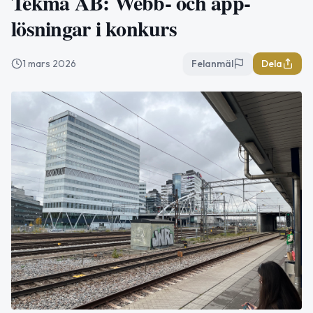
Tekma AB: Webb- och app-
lösningar i konkurs
1 mars 2026
Felanmäl
Dela