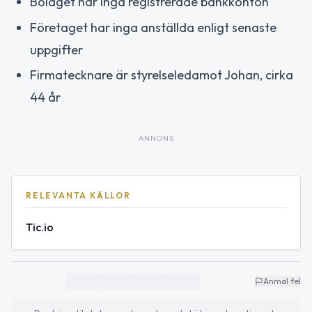
Bolaget har inga registrerade bankkonton
Företaget har inga anställda enligt senaste
uppgifter
Firmatecknare är styrelseledamot Johan, cirka
44 år
ANNONS
RELEVANTA KÄLLOR
Tic.io
Anmäl fel