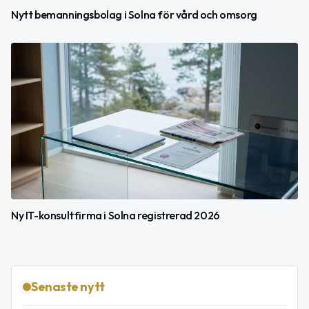
Nytt bemanningsbolag i Solna för vård och omsorg
Ny IT-konsultfirma i Solna registrerad 2026
Senaste nytt