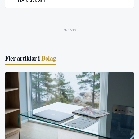
12–16 augusti
ANNONS
Fler artiklar i
Bolag