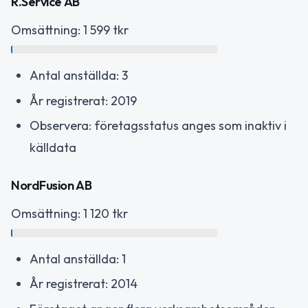
R.Service AB
Omsättning: 1 599 tkr
Antal anställda: 3
År registrerat: 2019
Observera: företagsstatus anges som inaktiv i
källdata
NordFusion AB
Omsättning: 1 120 tkr
Antal anställda: 1
År registrerat: 2014