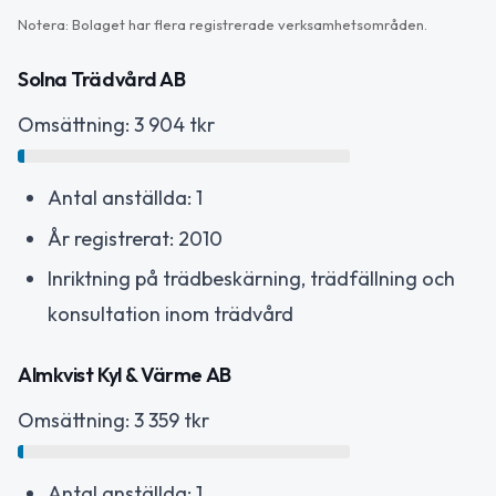
Notera: Bolaget har flera registrerade verksamhetsområden.
Solna Trädvård AB
Omsättning: 3 904 tkr
Antal anställda: 1
År registrerat: 2010
Inriktning på trädbeskärning, trädfällning och
konsultation inom trädvård
Almkvist Kyl & Värme AB
Omsättning: 3 359 tkr
Antal anställda: 1