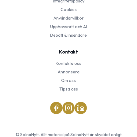
Integritetspolicy
Cookies
Användarvillkor
Upphovsrätt och AI
Debatt & Insändare
Kontakt
Kontakta oss
Annonsera
Om oss
Tipsa oss
©
SolnaNytt
. Allt material på
SolnaNytt
är skyddat enligt