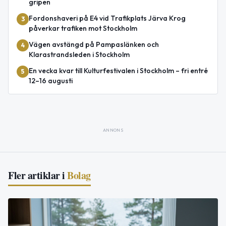
gripen
Fordonshaveri på E4 vid Trafikplats Järva Krog
3
påverkar trafiken mot Stockholm
Vägen avstängd på Pampaslänken och
4
Klarastrandsleden i Stockholm
En vecka kvar till Kulturfestivalen i Stockholm – fri entré
5
12–16 augusti
ANNONS
Fler artiklar i
Bolag