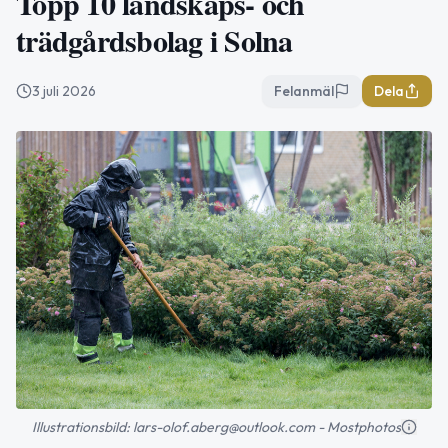
Topp 10 landskaps- och
trädgårdsbolag i Solna
3 juli 2026
Felanmäl
Dela
Illustrationsbild: lars-olof.aberg@outlook.com - Mostphotos