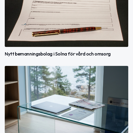
Nytt bemanningsbolag i Solna för vård och omsorg