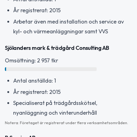
År registrerat: 2015
Arbetar även med installation och service av
kyl- och värmeanläggningar samt VVS
Sjölanders mark & trädgård Consulting AB
Omsättning: 2 957 tkr
Antal anställda: 1
År registrerat: 2015
Specialiserat på trädgårdsskötsel,
nyanläggning och vinterunderhåll
Notera: Företaget är registrerat under flera verksamhetsområden.