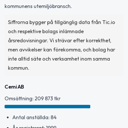
kommunens utemiljöbransch.
Siffrorna bygger på tillgänglig data från Tic.io
och respektive bolags inlämnade
årsredovisningar. Vi strävar efter korrekthet,
men avvikelser kan förekomma, och bolag har
inte alltid säte och verksamhet inom samma
kommun.
Cemi AB
Omsättning: 209 873 tkr
Antal anställda: 84
År registrerat: 1999