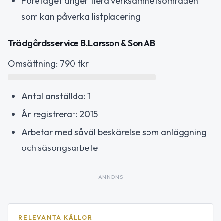
Företaget anger flera verksamhetsområden
som kan påverka listplacering
Trädgårdsservice B.Larsson & Son AB
Omsättning: 790 tkr
Antal anställda: 1
År registrerat: 2015
Arbetar med såväl beskärelse som anläggning
och säsongsarbete
ANNONS
RELEVANTA KÄLLOR