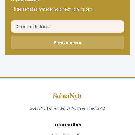
Få de senaste nyheterna direkt i din inkorg.
Prenumerera
SolnaNytt
SolnaNytt
är en del av Notisen Media AB
Information