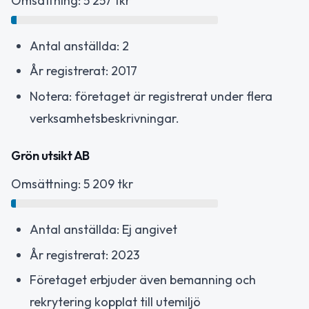
Omsättning: 5 257 tkr
Antal anställda: 2
År registrerat: 2017
Notera: företaget är registrerat under flera
verksamhetsbeskrivningar.
Grön utsikt AB
Omsättning: 5 209 tkr
Antal anställda: Ej angivet
År registrerat: 2023
Företaget erbjuder även bemanning och
rekrytering kopplat till utemiljö