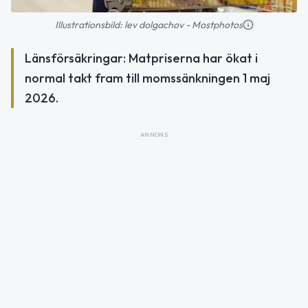
Illustrationsbild: lev dolgachov - Mostphotos
Länsförsäkringar: Matpriserna har ökat i
normal takt fram till momssänkningen 1 maj
2026.
ANNONS