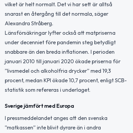
vilket är helt normalt. Det vi har sett är alltså
snarast en återgång till det normala, säger
Alexandra Stråberg.
Länsförsäkringar lyfter också att matpriserna
under decenniet före pandemin steg betydligt
snabbare än den breda inflationen. I perioden
januari 2010 till januari 2020 ökade priserna för
”livsmedel och alkoholfria drycker” med 19,3
procent, medan KPI ökade 10,7 procent, enligt SCB-
statistik som refereras i underlaget.
Sverige jämfört med Europa
I pressmeddelandet anges att den svenska
”matkassen” inte blivit dyrare än i andra