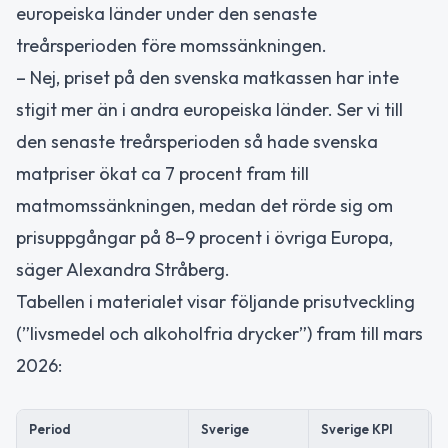
europeiska länder under den senaste
treårsperioden före momssänkningen.
– Nej, priset på den svenska matkassen har inte
stigit mer än i andra europeiska länder. Ser vi till
den senaste treårsperioden så hade svenska
matpriser ökat ca 7 procent fram till
matmomssänkningen, medan det rörde sig om
prisuppgångar på 8–9 procent i övriga Europa,
säger Alexandra Stråberg.
Tabellen i materialet visar följande prisutveckling
(”livsmedel och alkoholfria drycker”) fram till mars
2026:
Period
Sverige
Sverige KPI