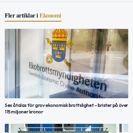
Fler artiklar i
Ekonomi
Sex åtalas för grov ekonomisk brottslighet – brister på över
115 miljoner kronor