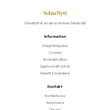
SolnaNytt
SolnaNytt
är en del av Notisen Media AB
Information
Integritetspolicy
Cookies
Användarvillkor
Upphovsrätt och AI
Debatt & Insändare
Kontakt
Kontakta oss
Annonsera
Om oss