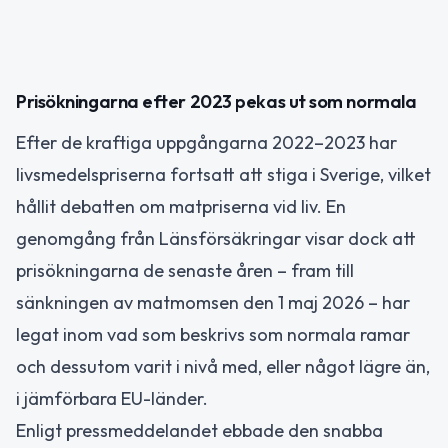
Prisökningarna efter 2023 pekas ut som normala
Efter de kraftiga uppgångarna 2022–2023 har
livsmedelspriserna fortsatt att stiga i Sverige, vilket
hållit debatten om matpriserna vid liv. En
genomgång från Länsförsäkringar visar dock att
prisökningarna de senaste åren – fram till
sänkningen av matmomsen den 1 maj 2026 – har
legat inom vad som beskrivs som normala ramar
och dessutom varit i nivå med, eller något lägre än,
i jämförbara EU-länder.
Enligt pressmeddelandet ebbade den snabba