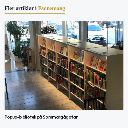
Fler artiklar i
Evenemang
Popup-bibliotek på Sommargågatan