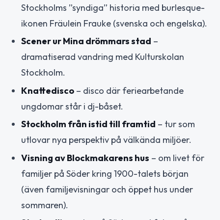
Stockholms ”syndiga” historia med burlesque-
ikonen Fräulein Frauke (svenska och engelska).
Scener ur Mina drömmars stad
–
dramatiserad vandring med Kulturskolan
Stockholm.
Knattedisco
– disco där feriearbetande
ungdomar står i dj-båset.
Stockholm från istid till framtid
– tur som
utlovar nya perspektiv på välkända miljöer.
Visning av Blockmakarens hus
– om livet för
familjer på Söder kring 1900-talets början
(även familjevisningar och öppet hus under
sommaren).