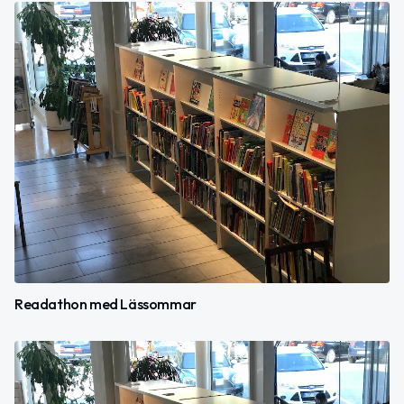
Readathon med Lässommar