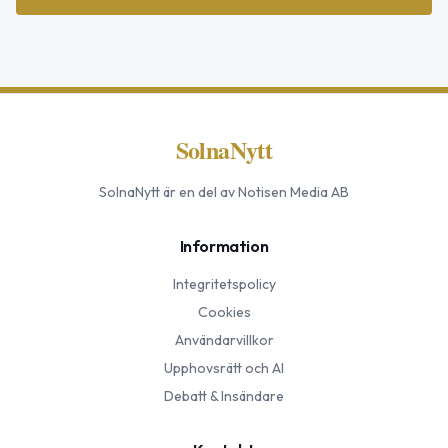
SolnaNytt
SolnaNytt
är en del av Notisen Media AB
Information
Integritetspolicy
Cookies
Användarvillkor
Upphovsrätt och AI
Debatt & Insändare