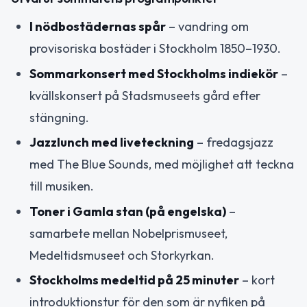
I nödbostädernas spår
– vandring om
provisoriska bostäder i Stockholm 1850–1930.
Sommarkonsert med Stockholms indiekör
–
kvällskonsert på Stadsmuseets gård efter
stängning.
Jazzlunch med liveteckning
– fredagsjazz
med The Blue Sounds, med möjlighet att teckna
till musiken.
Toner i Gamla stan (på engelska)
–
samarbete mellan Nobelprismuseet,
Medeltidsmuseet och Storkyrkan.
Stockholms medeltid på 25 minuter
– kort
introduktionstur för den som är nyfiken på