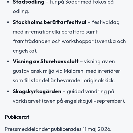
Stadsodling
– tur på Söder med fokus på
odling.
Stockholms berättarfestival
– festivaldag
med internationella berättare samt
framträdanden och workshoppar (svenska och
engelska).
Visning av Sturehovs slott
– visning av en
gustaviansk miljö vid Mälaren, med interiörer
som till stor del är bevarade i originalskick.
Skogskyrkogården
– guidad vandring på
världsarvet (även på engelska juli–september).
Publicerat
Pressmeddelandet publicerades 11 maj 2026.