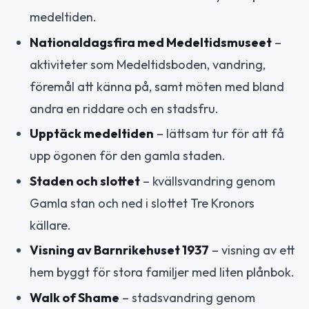
medeltiden.
Nationaldagsfira med Medeltidsmuseet
–
aktiviteter som Medeltidsboden, vandring,
föremål att känna på, samt möten med bland
andra en riddare och en stadsfru.
Upptäck medeltiden
– lättsam tur för att få
upp ögonen för den gamla staden.
Staden och slottet
– kvällsvandring genom
Gamla stan och ned i slottet Tre Kronors
källare.
Visning av Barnrikehuset 1937
– visning av ett
hem byggt för stora familjer med liten plånbok.
Walk of Shame
– stadsvandring genom