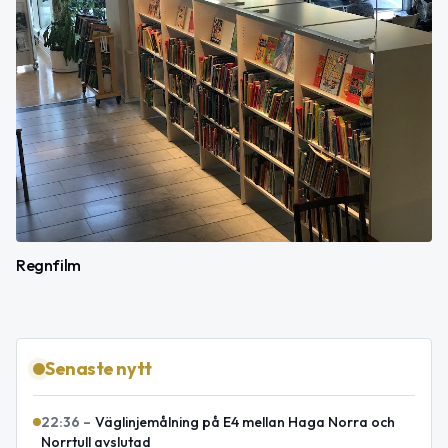
Regnfilm
Senaste nytt
22:36
–
Väglinjemålning på E4 mellan Haga Norra och
Norrtull avslutad