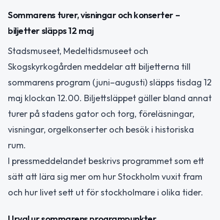
Sommarens turer, visningar och konserter –
biljetter släpps 12 maj
Stadsmuseet, Medeltidsmuseet och
Skogskyrkogården meddelar att biljetterna till
sommarens program (juni–augusti) släpps tisdag 12
maj klockan 12.00. Biljettsläppet gäller bland annat
turer på stadens gator och torg, föreläsningar,
visningar, orgelkonserter och besök i historiska
rum.
I pressmeddelandet beskrivs programmet som ett
sätt att lära sig mer om hur Stockholm vuxit fram
och hur livet sett ut för stockholmare i olika tider.
Urval ur sommarens programpunkter