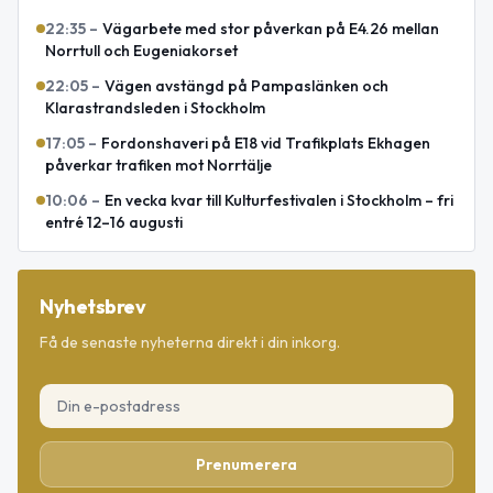
22:35
–
Vägarbete med stor påverkan på E4.26 mellan
Norrtull och Eugeniakorset
22:05
–
Vägen avstängd på Pampaslänken och
Klarastrandsleden i Stockholm
17:05
–
Fordonshaveri på E18 vid Trafikplats Ekhagen
påverkar trafiken mot Norrtälje
10:06
–
En vecka kvar till Kulturfestivalen i Stockholm – fri
entré 12–16 augusti
Nyhetsbrev
Få de senaste nyheterna direkt i din inkorg.
Prenumerera