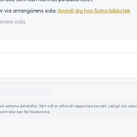
r via arrangörens sida:
Anmäl dig hos Solna bibliotek
örens sida.
externa datakällor. Vårt mål är alltid att rapportera korrekt, sakligt och relev
ontroller kan fel förekomma.