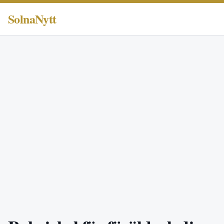
SolnaNytt