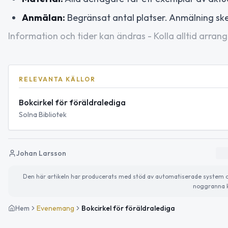
Anmälan:
Begränsat antal platser. Anmälning ske
Information och tider kan ändras - Kolla alltid arrang
RELEVANTA KÄLLOR
Bokcirkel för föräldralediga
Solna Bibliotek
Johan Larsson
Den här artikeln har producerats med stöd av automatiserade system och 
noggranna k
Hem
Evenemang
Bokcirkel för föräldralediga