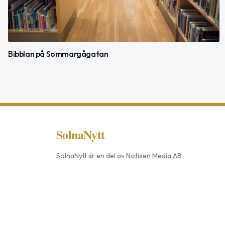
Bibblan på Sommargågatan
SolnaNytt
SolnaNytt
är en del av
Notisen Media AB