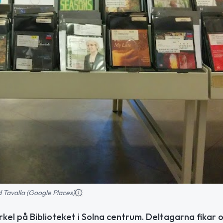
 Tavalla (Google Places)
rkel på Biblioteket i Solna centrum. Deltagarna fikar 