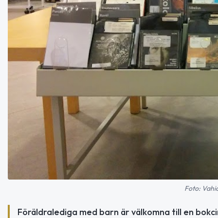
Foto: Vahid
Föräldralediga med barn är välkomna till en bokci