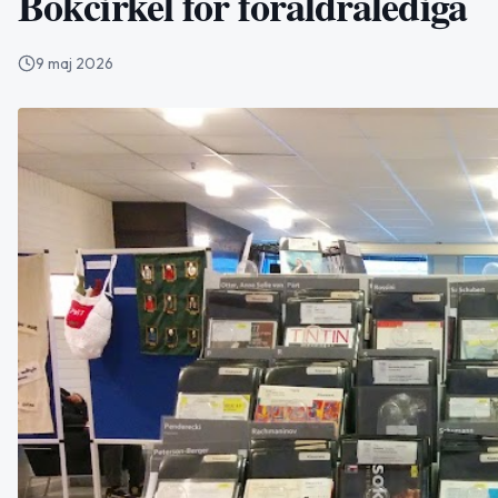
Bokcirkel för föräldralediga
9 maj 2026