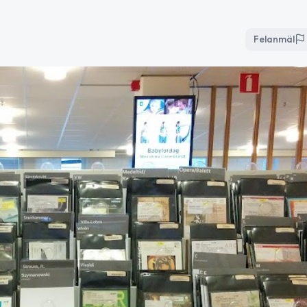
Felanmäl