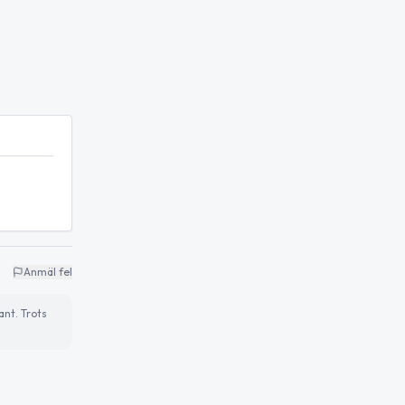
Anmäl fel
ant. Trots