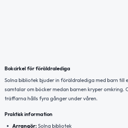
Bokcirkel för föräldralediga
Solna bibliotek bjuder in föräldralediga med barn til
samtalar om böcker medan barnen kryper omkring. Cir
träffarna hålls fyra gånger under våren.
Praktisk information
Arrangör:
Solna bibliotek