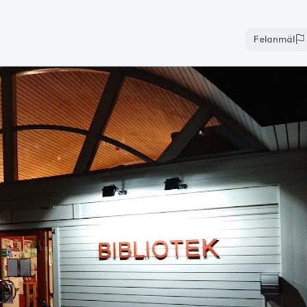
Felanmäl