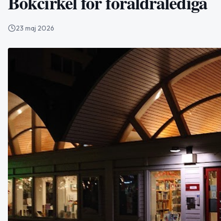
Bokcirkel för föräldralediga
23 maj 2026