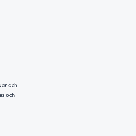
ikar och
es och