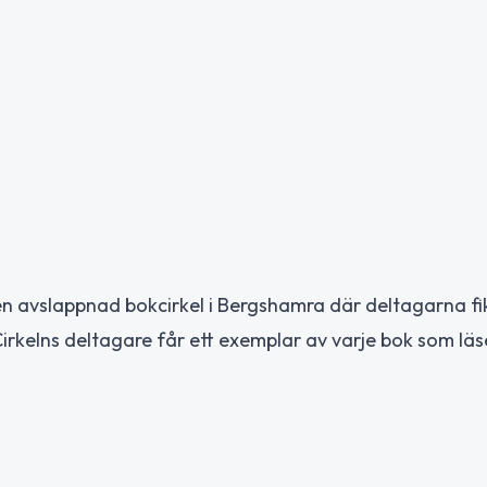
l en avslappnad bokcirkel i Bergshamra där deltagarna f
kelns deltagare får ett exemplar av varje bok som läs