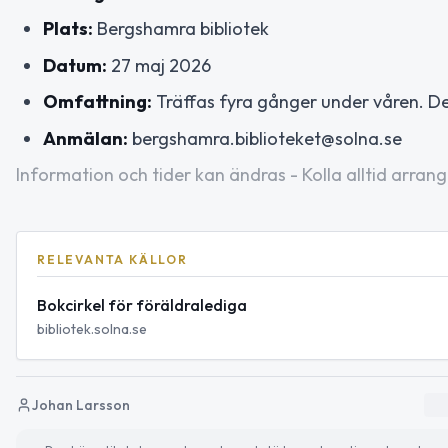
Plats:
Bergshamra bibliotek
Datum:
27 maj 2026
Omfattning:
Träffas fyra gånger under våren. De
Anmälan:
bergshamra.biblioteket@solna.se
Information och tider kan ändras - Kolla alltid arrang
RELEVANTA KÄLLOR
Bokcirkel för föräldralediga
bibliotek.solna.se
Johan Larsson