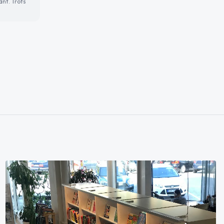
ant. Trots