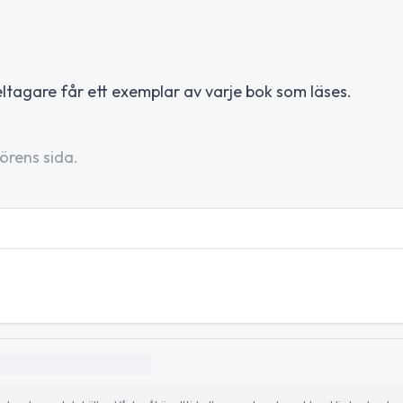
ltagare får ett exemplar av varje bok som läses.
örens sida.