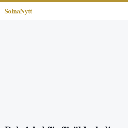
SolnaNytt