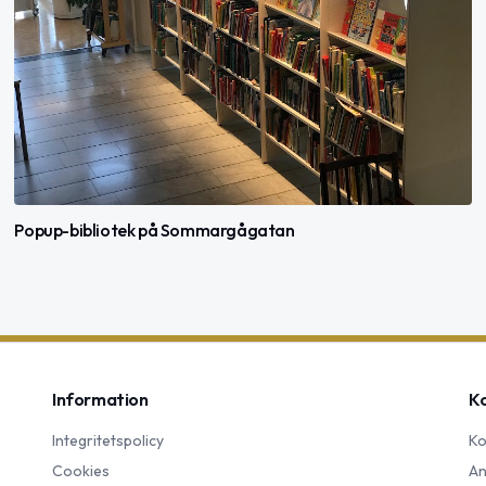
Popup-bibliotek på Sommargågatan
Information
K
Integritetspolicy
Ko
Cookies
An