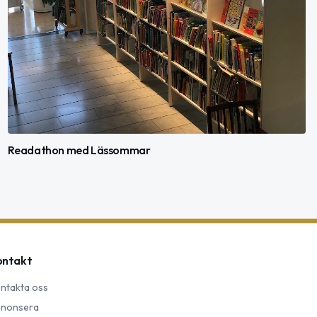
Readathon med Lässommar
ontakt
ntakta oss
nonsera