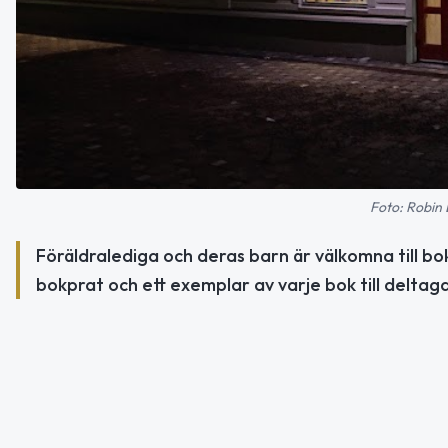
Foto: Robin
Föräldralediga och deras barn är välkomna till bok
bokprat och ett exemplar av varje bok till deltag