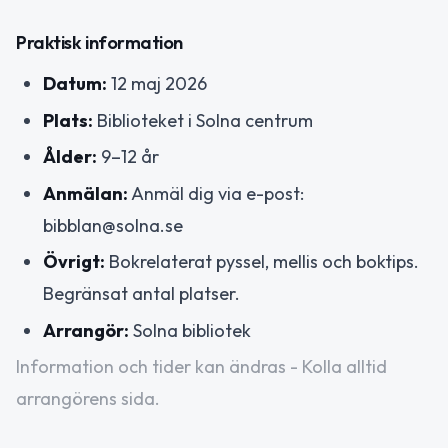
Praktisk information
Datum:
12 maj 2026
Plats:
Biblioteket i Solna centrum
Ålder:
9–12 år
Anmälan:
Anmäl dig via e-post:
bibblan@solna.se
Övrigt:
Bokrelaterat pyssel, mellis och boktips.
Begränsat antal platser.
Arrangör:
Solna bibliotek
Information och tider kan ändras - Kolla alltid
arrangörens sida.