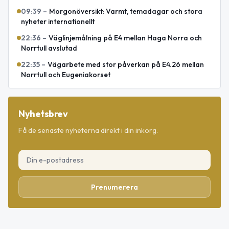
09:39
–
Morgonöversikt: Varmt, temadagar och stora
nyheter internationellt
22:36
–
Väglinjemålning på E4 mellan Haga Norra och
Norrtull avslutad
22:35
–
Vägarbete med stor påverkan på E4.26 mellan
Norrtull och Eugeniakorset
Nyhetsbrev
Få de senaste nyheterna direkt i din inkorg.
Prenumerera