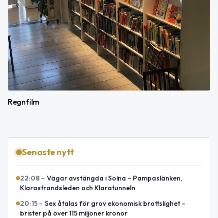
Regnfilm
Senaste nytt
22:08
–
Vägar avstängda i Solna – Pampaslänken,
Klarastrandsleden och Klaratunneln
20:15
–
Sex åtalas för grov ekonomisk brottslighet –
brister på över 115 miljoner kronor