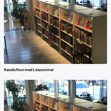
Readathon med Lässommar