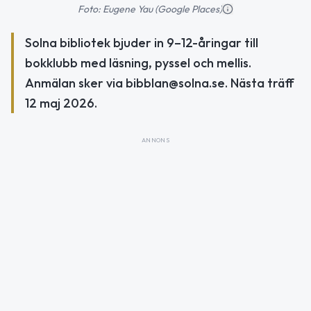
Foto: Eugene Yau (Google Places)
Solna bibliotek bjuder in 9–12-åringar till
bokklubb med läsning, pyssel och mellis.
Anmälan sker via bibblan@solna.se. Nästa träff
12 maj 2026.
ANNONS