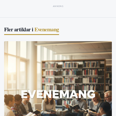
ANNONS
Fler artiklar i
Evenemang