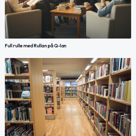
Full rulle med Rullan på Q-lan