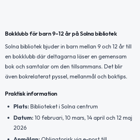
Bokklubb för barn 9–12 år på Solna bibliotek
Solna bibliotek bjuder in barn mellan 9 och 12 år till
en bokklubb där deltagarna läser en gemensam
bok och samtalar om den tillsammans. Det blir
även bokrelaterat pyssel, mellanmål och boktips.
Praktisk information
Plats:
Biblioteket i Solna centrum
Datum:
10 februari, 10 mars, 14 april och 12 maj
2026
Anmälan:
Obligatorisk via e-post till