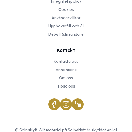
Integritetspolicy
Cookies
Användarvillkor
Upphovsrätt och AI
Debatt & Insändare
Kontakt
Kontakta oss
Annonsera
Om oss
Tipsa oss
©
SolnaNytt
. Allt material på
SolnaNytt
är skyddat enligt