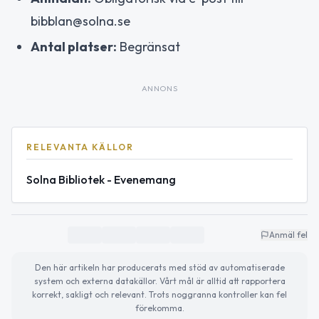
bibblan@solna.se
Antal platser:
Begränsat
ANNONS
RELEVANTA KÄLLOR
Solna Bibliotek - Evenemang
Anmäl fel
Den här artikeln har producerats med stöd av automatiserade
system och externa datakällor. Vårt mål är alltid att rapportera
korrekt, sakligt och relevant. Trots noggranna kontroller kan fel
förekomma.