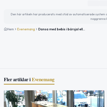
Den här artikeln har producerats med stöd av automatiserade system och 
noggranna k
Hem
Evenemang
Dansa med bebis i bärsjal eller sele
Fler artiklar i
Evenemang