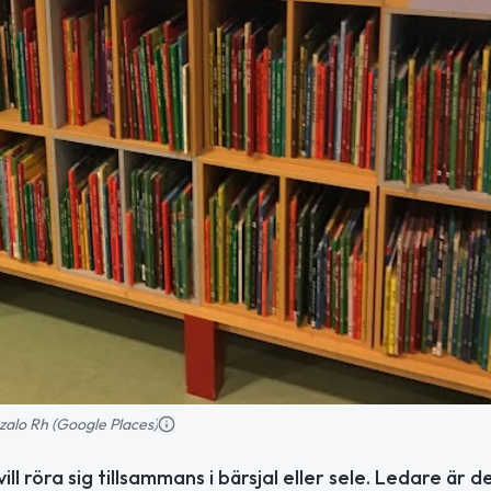
zalo Rh (Google Places)
l röra sig tillsammans i bärsjal eller sele. Ledare är d