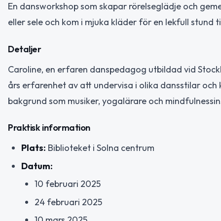
En dansworkshop som skapar rörelseglädje och gemens
eller sele och kom i mjuka kläder för en lekfull stund 
Detaljer
Caroline, en erfaren danspedagog utbildad vid Stock
års erfarenhet av att undervisa i olika dansstilar och
bakgrund som musiker, yogalärare och mindfulnessin
Praktisk information
Plats:
Biblioteket i Solna centrum
Datum:
10 februari 2025
24 februari 2025
10 mars 2025