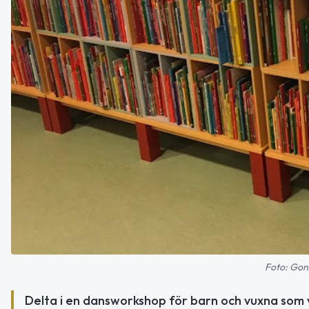
Foto: Gon
Delta i en dansworkshop för barn och vuxna som vil