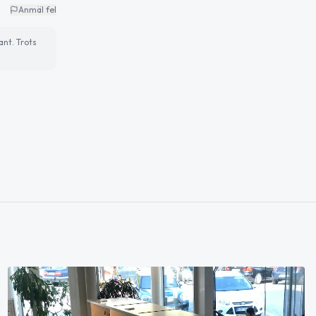
Anmäl fel
ant. Trots