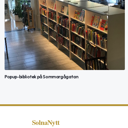
Popup-bibliotek på Sommargågatan
SolnaNytt