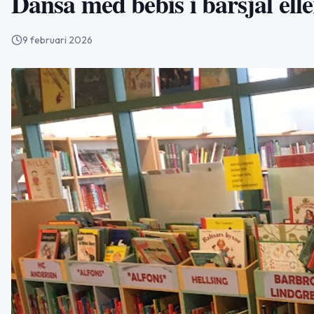
Dansa med bebis i bärsjal elle
9 februari 2026