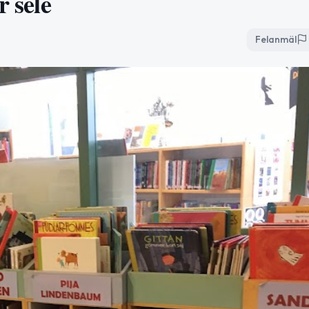
r sele
Felanmäl