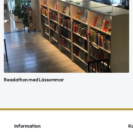
Readathon med Lässommar
Information
K