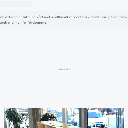
externa datakällor. Vårt mål är alltid att rapportera korrekt, sakligt och relev
ontroller kan fel förekomma.
ANNONS