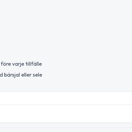
re varje tillfälle
bärsjal eller sele