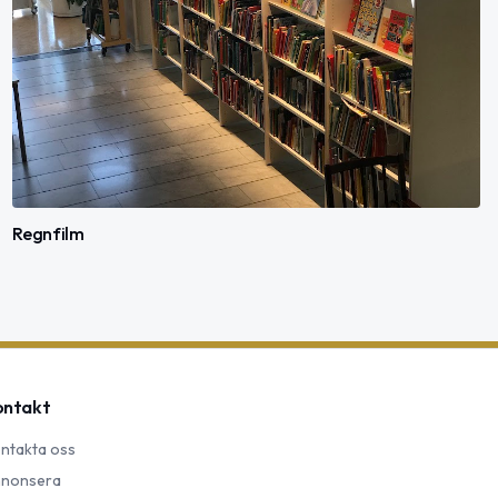
Regnfilm
ontakt
ntakta oss
nonsera