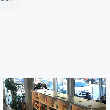
ant. Trots