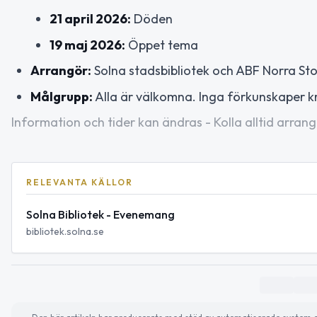
21 april 2026:
Döden
19 maj 2026:
Öppet tema
Arrangör:
Solna stadsbibliotek och ABF Norra St
Målgrupp:
Alla är välkomna. Inga förkunskaper k
Information och tider kan ändras - Kolla alltid arrang
RELEVANTA KÄLLOR
Solna Bibliotek - Evenemang
bibliotek.solna.se