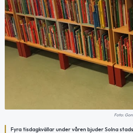
Foto: Gon
Fyra tisdagkvällar under våren bjuder Solna stadsb