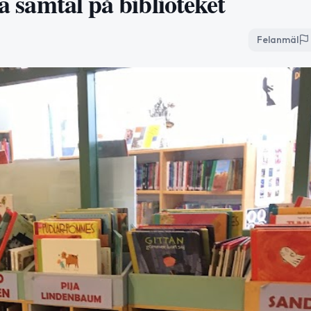
ka samtal på biblioteket
Felanmäl