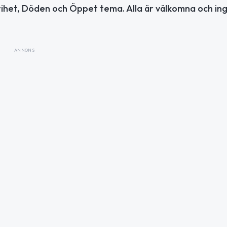
rihet, Döden och Öppet tema. Alla är välkomna och in
ANNONS