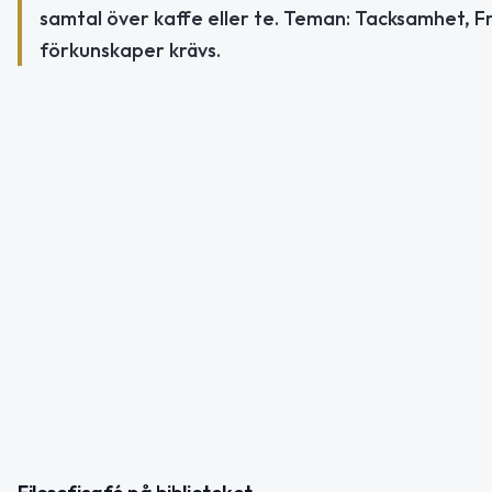
samtal över kaffe eller te. Teman: Tacksamhet, F
förkunskaper krävs.