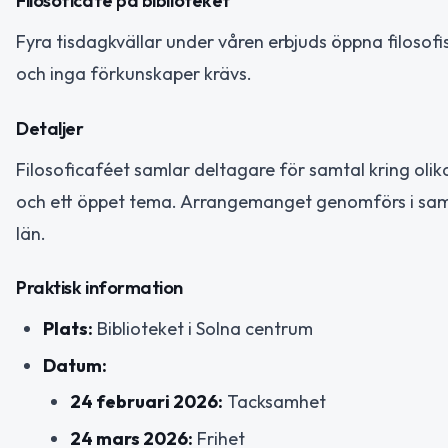
Filosoficafé på biblioteket
Fyra tisdagkvällar under våren erbjuds öppna filosofi
och inga förkunskaper krävs.
Detaljer
Filosoficaféet samlar deltagare för samtal kring ol
och ett öppet tema. Arrangemanget genomförs i sam
län.
Praktisk information
Plats:
Biblioteket i Solna centrum
Datum:
24 februari 2026:
Tacksamhet
24 mars 2026:
Frihet