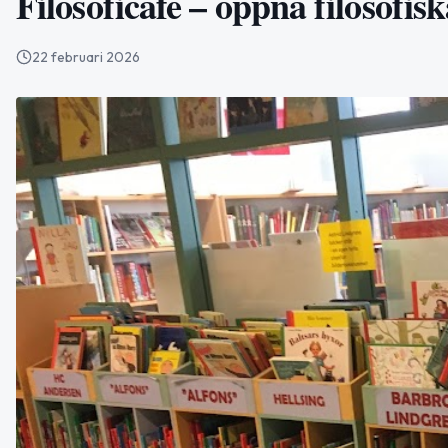
Filosoficafé – öppna filosofis
22 februari 2026