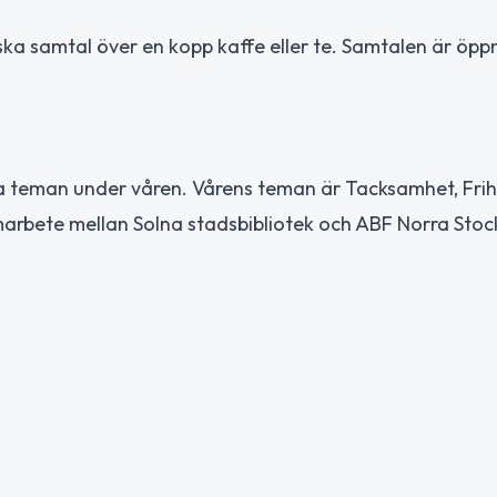
ska samtal över en kopp kaffe eller te. Samtalen är öppn
ika teman under våren. Vårens teman är Tacksamhet, Fri
arbete mellan Solna stadsbibliotek och ABF Norra Sto