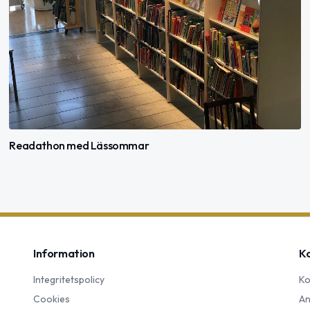
Readathon med Lässommar
Information
K
Integritetspolicy
Ko
Cookies
An