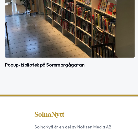
Popup-bibliotek på Sommargågatan
SolnaNytt
SolnaNytt
är en del av
Notisen Media AB