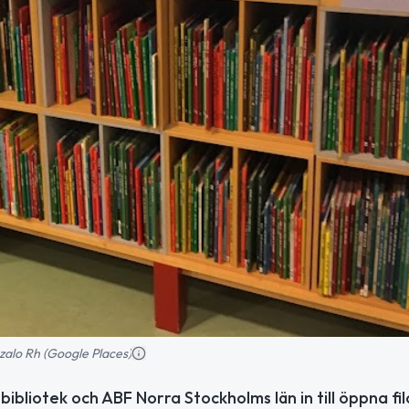
zalo Rh (Google Places)
ibliotek och ABF Norra Stockholms län in till öppna fil