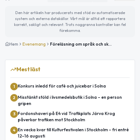
Den här artikeln har producerats med stöd av automatiserade
system och externa datakällor. Vårt mål är alltid att rapportera
korrekt, sakligt och relevant. Trots noggranna kontroller kan fel
förekomma.
Hem
Evenemang
Föreläsning om språk och skrift
Mest läst
Konkurs inledd för café och juicebar i Solna
1
Misstänkt stöld i livsmedelsbutik i Solna – en person
2
gripen
Fordonshaveri på E4 vid Trafikplats Järva Krog
3
påverkar trafiken mot Stockholm
En vecka kvar till Kulturfestivalen i Stockholm – fri entré
4
12–16 augusti