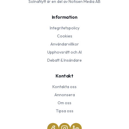
SolnaNytt
är en del av Notisen Media AB
Information
Integritetspolicy
Cookies
Användarvillkor
Upphovsrätt och AI
Debatt & Insändare
Kontakt
Kontakta oss
Annonsera
Om oss
Tipsa oss