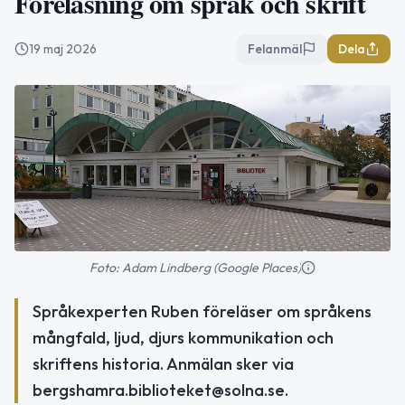
Föreläsning om språk och skrift
19 maj 2026
Felanmäl
Dela
Foto: Adam Lindberg (Google Places)
Språkexperten Ruben föreläser om språkens
mångfald, ljud, djurs kommunikation och
skriftens historia. Anmälan sker via
bergshamra.biblioteket@solna.se.