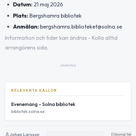
Datum:
21 maj 2026
Plats:
Bergshamra bibliotek
Anmälan:
bergshamra.biblioteket@solna.se
Information och tider kan ändras - Kolla alltid
arrangörens sida.
ANNONS
RELEVANTA KÄLLOR
Evenemang – Solna bibliotek
bibliotek.solna.se
Johan Larsson
Anmäl fel