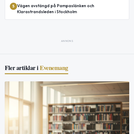
Vägen avstängd på Pampaslänken och
5
Klarastrandsleden i Stockholm
ANNONS
Fler artiklar i
Evenemang