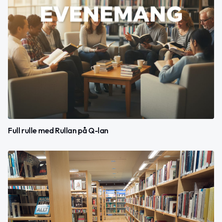
Full rulle med Rullan på Q-lan