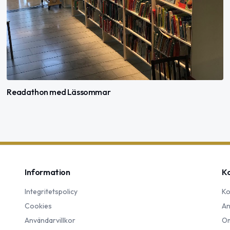
Readathon med Lässommar
Information
K
Integritetspolicy
Ko
Cookies
An
Användarvillkor
Om