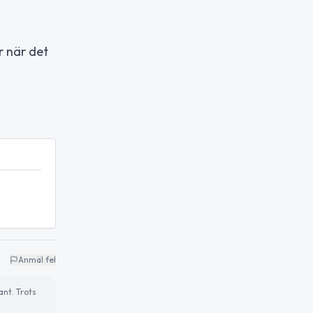
r när det
Anmäl fel
ant. Trots