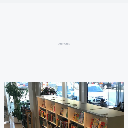
ANNONS