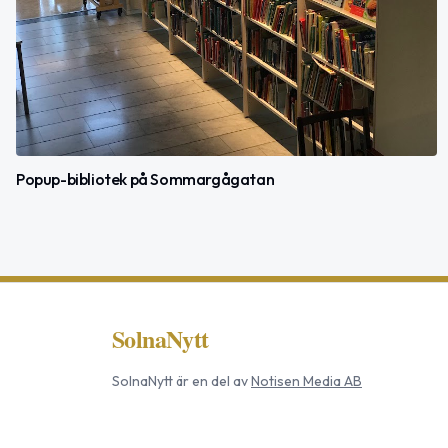
Popup-bibliotek på Sommargågatan
SolnaNytt
SolnaNytt
är en del av
Notisen Media AB