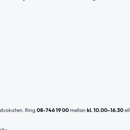
advokaten. Ring
08-746 19 00
mellan
kl. 10.00–16.30
el