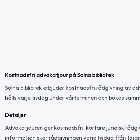
Kostnadsfri advokatjour på Solna bibliotek
Solna bibliotek erbjuder kostnadsfri rådgivning av ad
hålls varje tisdag under vårterminen och bokas sam
Detaljer
Advokatjouren ger kostnadsfri, kortare juridisk rådgiv
information sker rådgivningen varje tisdag från 13 ja