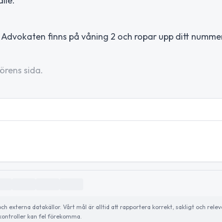
lle.
 Advokaten finns på våning 2 och ropar upp ditt numme
örens sida.
externa datakällor. Vårt mål är alltid att rapportera korrekt, sakligt och relev
ontroller kan fel förekomma.