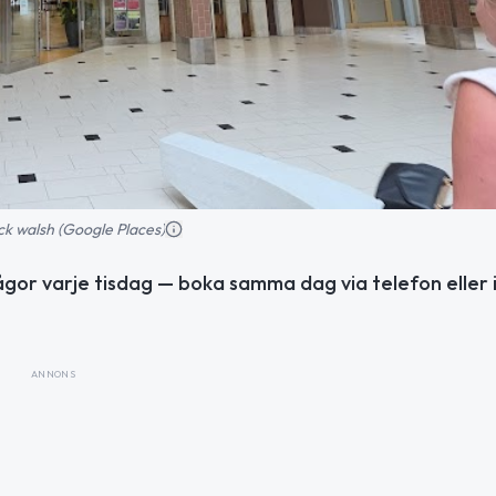
ck walsh (Google Places)
ågor varje tisdag — boka samma dag via telefon eller 
ANNONS