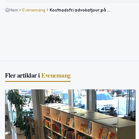
Hem
Evenemang
Kostnadsfri advokatjour på Solna bibliotek
Fler artiklar i
Evenemang