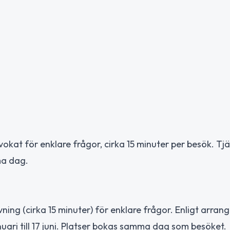
vokat för enklare frågor, cirka 15 minuter per besök. Tj
ma dag.
ning (cirka 15 minuter) för enklare frågor. Enligt arran
nuari till 17 juni. Platser bokas samma dag som besöket.