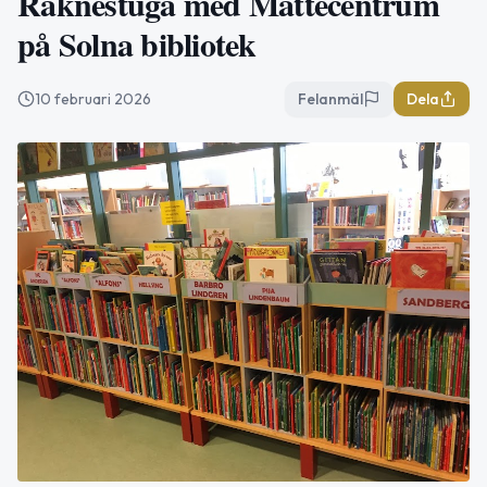
Räknestuga med Mattecentrum
på Solna bibliotek
10 februari 2026
Felanmäl
Dela