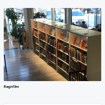
Regnfilm