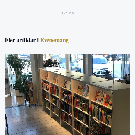
ANNONS
Fler artiklar i
Evenemang