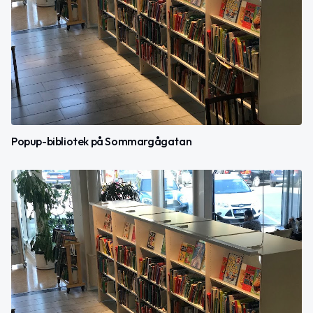
Popup-bibliotek på Sommargågatan