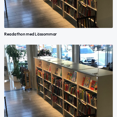
Readathon med Lässommar