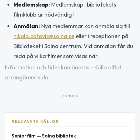
Medlemskap:
Medlemskap i bibliotekets
filmklubb är nödvändigt
Anmälan:
Nya medlemmar kan anmäla sig till
nikola.catovic@solna.se
eller i receptionen på
Biblioteket i Solna centrum. Vid anmälan får du
reda på vilka filmer som visas när.
Information och tider kan ändras - Kolla alltid
arrangörens sida.
ANNONS
RELEVANTA KÄLLOR
Seniorfilm — Solna bibliotek