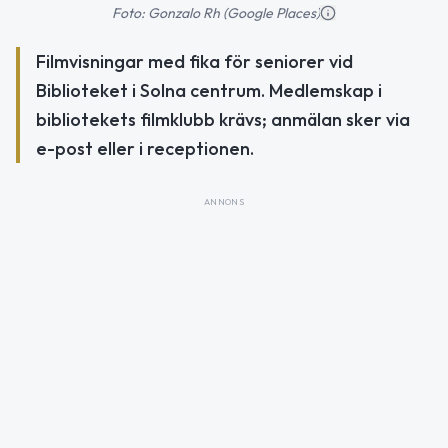
Foto: Gonzalo Rh (Google Places)
Filmvisningar med fika för seniorer vid
Biblioteket i Solna centrum. Medlemskap i
bibliotekets filmklubb krävs; anmälan sker via
e-post eller i receptionen.
ANNONS