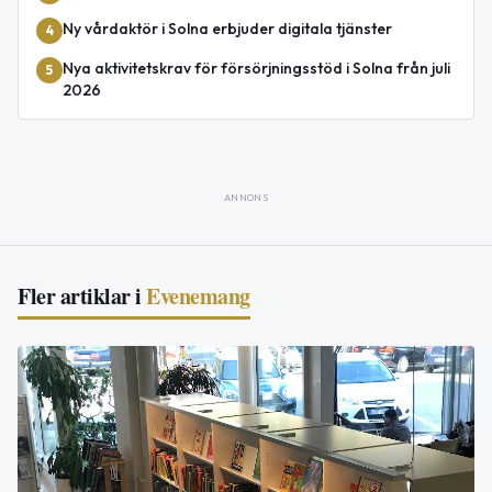
Ny vårdaktör i Solna erbjuder digitala tjänster
4
Nya aktivitetskrav för försörjningsstöd i Solna från juli
5
2026
ANNONS
Fler artiklar i
Evenemang