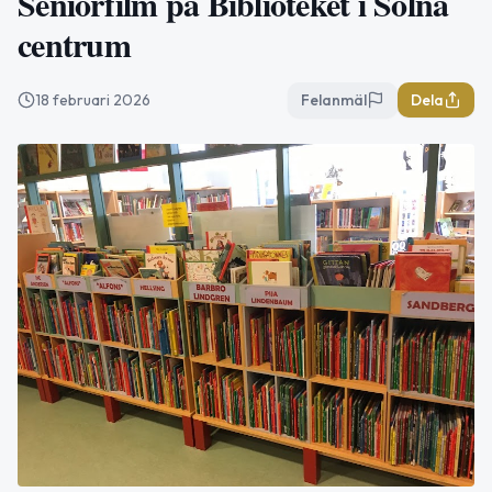
Seniorfilm på Biblioteket i Solna
centrum
18 februari 2026
Felanmäl
Dela