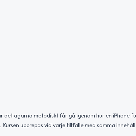
där deltagarna metodiskt får gå igenom hur en iPhone f
 Kursen upprepas vid varje tillfälle med samma innehåll