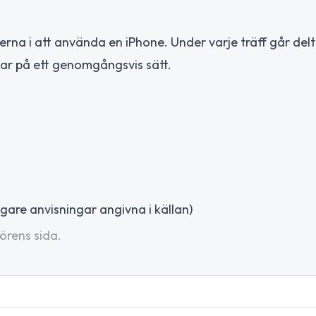
derna i att använda en iPhone. Under varje träff går de
ar på ett genomgångsvis sätt.
gare anvisningar angivna i källan)
örens sida.