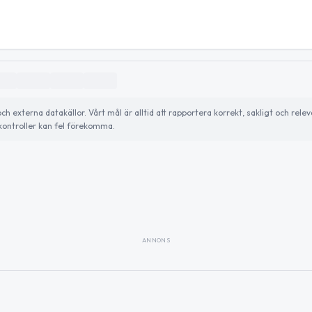
externa datakällor. Vårt mål är alltid att rapportera korrekt, sakligt och relev
ontroller kan fel förekomma.
ANNONS