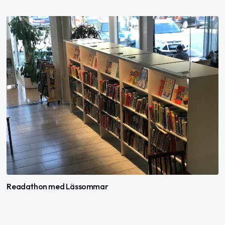
Readathon med Lässommar