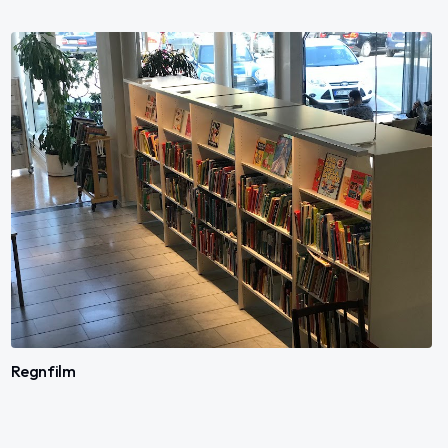
Regnfilm