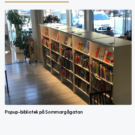
Popup-bibliotek på Sommargågatan