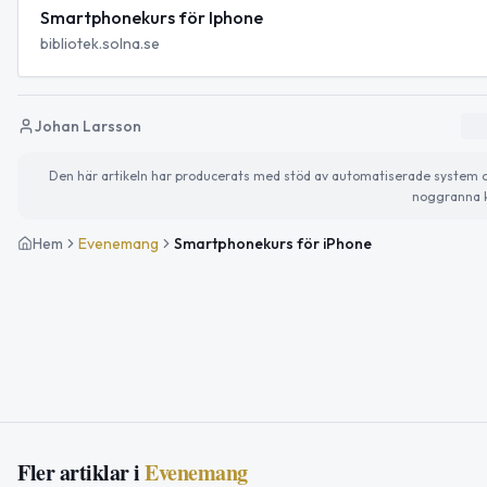
Smartphonekurs för Iphone
bibliotek.solna.se
Johan Larsson
Den här artikeln har producerats med stöd av automatiserade system och 
noggranna k
Hem
Evenemang
Smartphonekurs för iPhone
Fler artiklar i
Evenemang