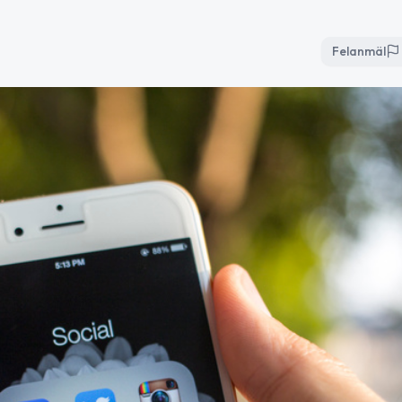
Felanmäl