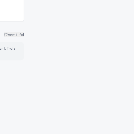
Anmäl fel
ant. Trots