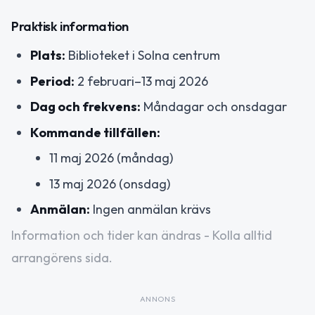
Praktisk information
Plats:
Biblioteket i Solna centrum
Period:
2 februari–13 maj 2026
Dag och frekvens:
Måndagar och onsdagar
Kommande tillfällen:
11 maj 2026 (måndag)
13 maj 2026 (onsdag)
Anmälan:
Ingen anmälan krävs
Information och tider kan ändras - Kolla alltid
arrangörens sida.
ANNONS