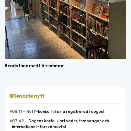
Readathon med Lässommar
Senaste nytt
08:11
–
Ny IT-konsult i Solna registrerad i augusti
07:49
–
Dagens korta: klart väder, temadagar och
internationellt försvarsavtal