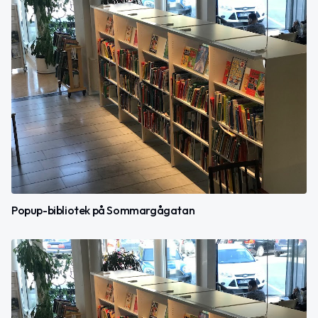
Popup-bibliotek på Sommargågatan