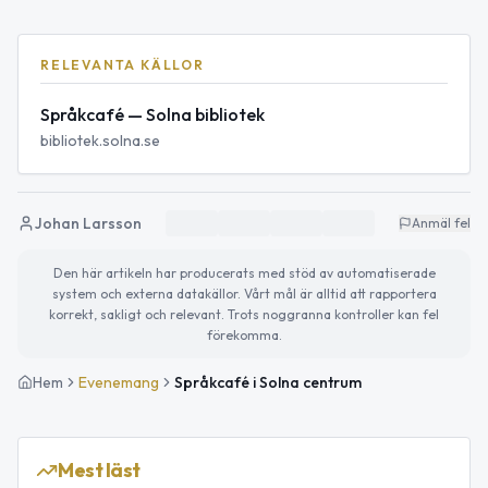
RELEVANTA KÄLLOR
Språkcafé — Solna bibliotek
bibliotek.solna.se
Johan Larsson
Anmäl fel
Den här artikeln har producerats med stöd av automatiserade
system och externa datakällor. Vårt mål är alltid att rapportera
korrekt, sakligt och relevant. Trots noggranna kontroller kan fel
förekomma.
Hem
Evenemang
Språkcafé i Solna centrum
Mest läst