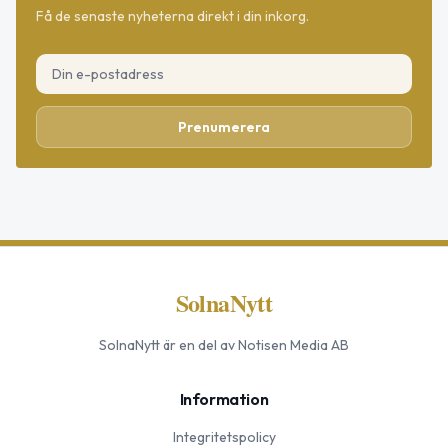
Få de senaste nyheterna direkt i din inkorg.
Prenumerera
SolnaNytt
SolnaNytt
är en del av Notisen Media AB
Information
Integritetspolicy