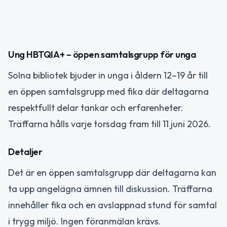
Ung HBTQIA+ – öppen samtalsgrupp för unga
Solna bibliotek bjuder in unga i åldern 12–19 år till
en öppen samtalsgrupp med fika där deltagarna
respektfullt delar tankar och erfarenheter.
Träffarna hålls varje torsdag fram till 11 juni 2026.
Detaljer
Det är en öppen samtalsgrupp där deltagarna kan
ta upp angelägna ämnen till diskussion. Träffarna
innehåller fika och en avslappnad stund för samtal
i trygg miljö. Ingen föranmälan krävs.