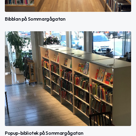
Bibblan på Sommargågatan
Popup-bibliotek på Sommargågatan