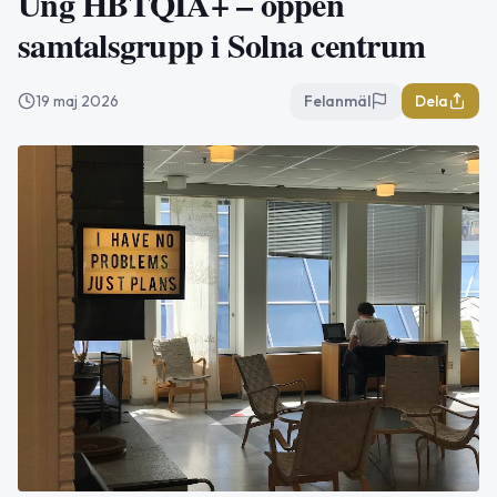
Ung HBTQIA+ – öppen
samtalsgrupp i Solna centrum
19 maj 2026
Felanmäl
Dela