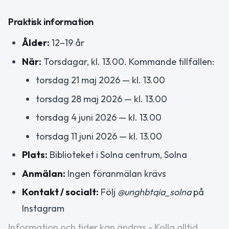
Praktisk information
Ålder:
12–19 år
När:
Torsdagar, kl. 13.00. Kommande tillfällen:
torsdag 21 maj 2026 — kl. 13.00
torsdag 28 maj 2026 — kl. 13.00
torsdag 4 juni 2026 — kl. 13.00
torsdag 11 juni 2026 — kl. 13.00
Plats:
Biblioteket i Solna centrum, Solna
Anmälan:
Ingen föranmälan krävs
Kontakt / socialt:
Följ
@unghbtqia_solna
på
Instagram
Information och tider kan ändras - Kolla alltid