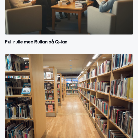
Full rulle med Rullan på Q-lan