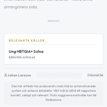
arrangörens sida.
ANNONS
RELEVANTA KÄLLOR
Ung HBTQIA+ Solna
bibliotek.solna.se
Johan Larsson
Anmäl fel
Den här artikeln har producerats med stöd av automatiserade
system och externa datakällor. Vårt mål är alltid att rapportera
korrekt, sakligt och relevant. Trots noggranna kontroller kan fel
förekomma.