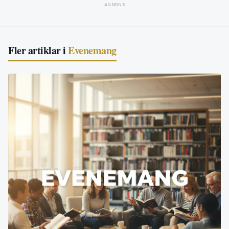
ANNONS
Fler artiklar i
Evenemang