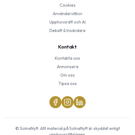
Cookies
Användarvillkor
Upphovsrätt och AI
Debatt & Insändare
Kontakt
Kontakta oss
Annonsera
Om oss
Tipsa oss
©
SolnaNytt
. Allt material på
SolnaNytt
är skyddat enligt
upphovsrättslagen.