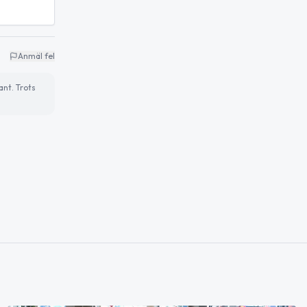
Anmäl fel
ant. Trots