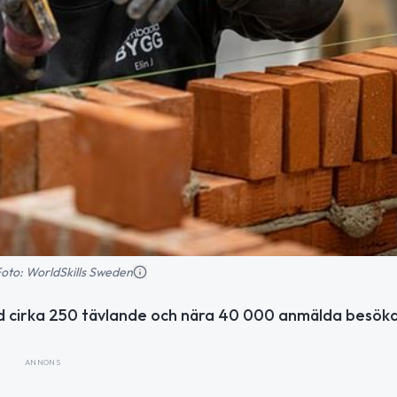
Foto: WorldSkills Sweden
 cirka 250 tävlande och nära 40 000 anmälda besöka
ANNONS