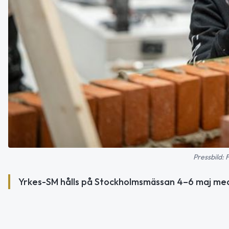
Pressbild: 
Yrkes-SM hålls på Stockholmsmässan 4–6 maj med