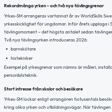
Rekordmånga yrken – och två nya tävlingsgrenar
Yrkes-SM arrangeras vartannat år av WorldSkills Swe
yrkesskicklighet för ungdomar. Inför årets upplaga i
tävlingsmoment – det högsta antalet sedan tävlinge
Två nya tävlingsyrken introduceras 2026:
barnskötare
histekniker
Exempel på yrkesgrenar som nämns är måleri, installa
personbilsteknik.
Stort intresse från skolor och besökare
Yrkes-SM lockar enligt arrangören tiotusentals besöka
kring olika yrken och utbildningsvägar. När tävling