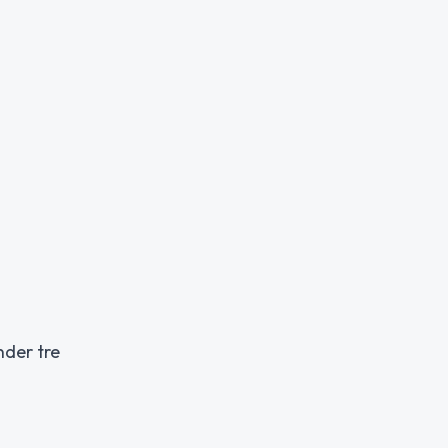
nder tre