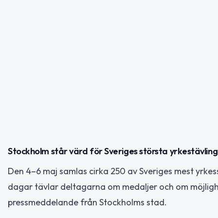
Stockholm står värd för Sveriges största yrkestävling
Den 4–6 maj samlas cirka 250 av Sveriges mest yrkes
dagar tävlar deltagarna om medaljer och om möjlighete
pressmeddelande från Stockholms stad.