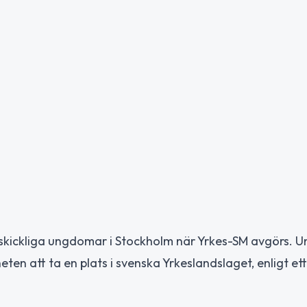
skickliga ungdomar i Stockholm när Yrkes-SM avgörs. U
n att ta en plats i svenska Yrkeslandslaget, enligt ett