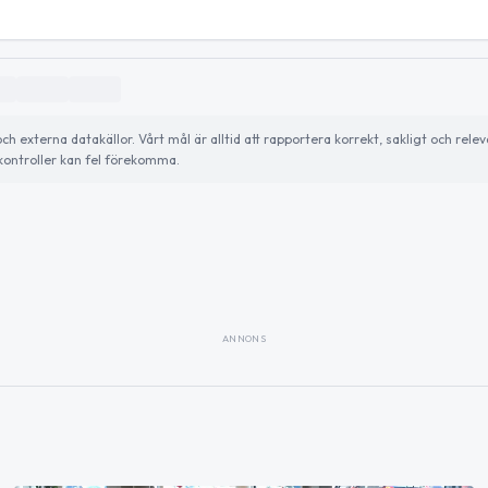
externa datakällor. Vårt mål är alltid att rapportera korrekt, sakligt och relev
ontroller kan fel förekomma.
ANNONS