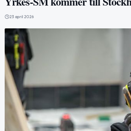
Yrkes-SM kommer till Stockho
23 april 2026