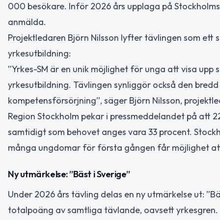
000 besökare. Inför 2026 års upplaga på Stockholm
anmälda.
Projektledaren Björn Nilsson lyfter tävlingen som ett sä
yrkesutbildning:
”Yrkes-SM är en unik möjlighet för unga att visa upp si
yrkesutbildning. Tävlingen synliggör också den bredd
kompetensförsörjning”, säger Björn Nilsson, projektle
Region Stockholm pekar i pressmeddelandet på att 22
samtidigt som behovet anges vara 33 procent. Stock
många ungdomar för första gången får möjlighet att
Ny utmärkelse: ”Bäst i Sverige”
Under 2026 års tävling delas en ny utmärkelse ut: ”Bäs
totalpoäng av samtliga tävlande, oavsett yrkesgren.