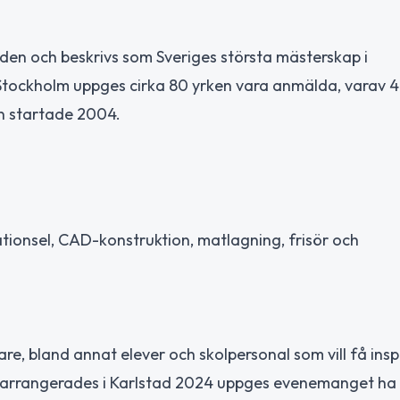
den och beskrivs som Sveriges största mästerskap i
 Stockholm uppges cirka 80 yrken vara anmälda, varav 4
n startade 2004.
tionsel, CAD-konstruktion, matlagning, frisör och
re, bland annat elever och skolpersonal som vill få insp
en arrangerades i Karlstad 2024 uppges evenemanget ha