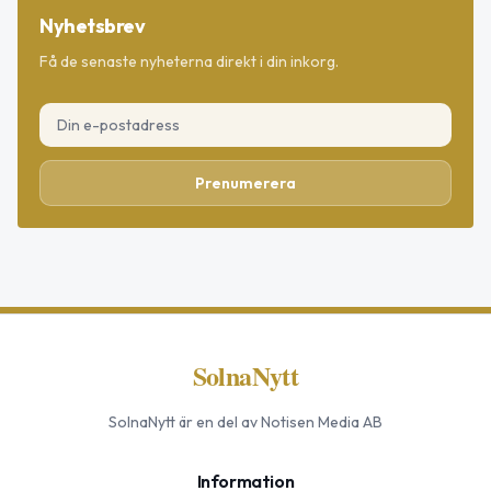
Nyhetsbrev
Få de senaste nyheterna direkt i din inkorg.
Prenumerera
SolnaNytt
SolnaNytt
är en del av Notisen Media AB
Information