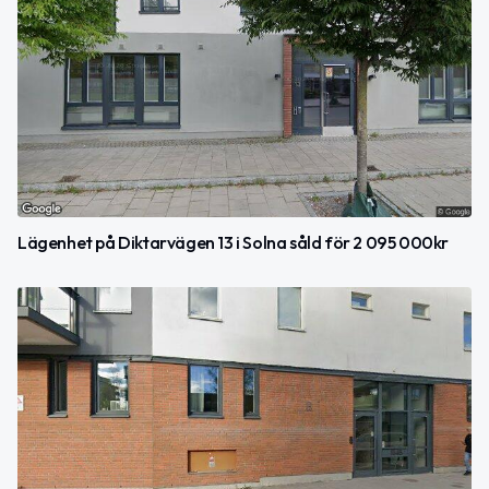
Lägenhet på Diktarvägen 13 i Solna såld för 2 095 000kr