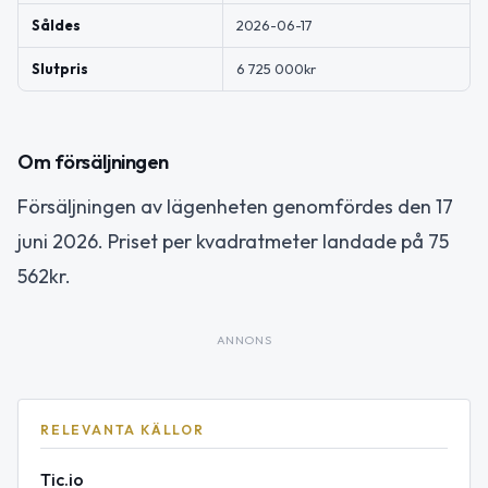
Såldes
2026-06-17
Slutpris
6 725 000kr
Om försäljningen
Försäljningen av lägenheten genomfördes den 17
juni 2026. Priset per kvadratmeter landade på 75
562kr.
ANNONS
RELEVANTA KÄLLOR
Tic.io