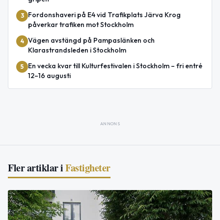
Fordonshaveri på E4 vid Trafikplats Järva Krog
3
påverkar trafiken mot Stockholm
Vägen avstängd på Pampaslänken och
4
Klarastrandsleden i Stockholm
En vecka kvar till Kulturfestivalen i Stockholm – fri entré
5
12–16 augusti
ANNONS
Fler artiklar i
Fastigheter