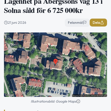
Lägenhet på Åbergssons väg 13 i
Solna såld för 6 725 000kr
21 juni 2026
Felanmäl
Dela
Illustrationsbild: Google Maps