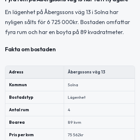
En lägenhet på Åbergssons väg 13 i Solna har
nyligen sålts för 6 725 000kr. Bostaden omfattar
fyra rum och har en boyta på 89 kvadratmeter.
Fakta om bostaden
Adress
Åbergssons väg 13
Kommun
Solna
Bostadstyp
Lägenhet
Antal rum
4
Boarea
89 kvm
Pris per kvm
75 562kr