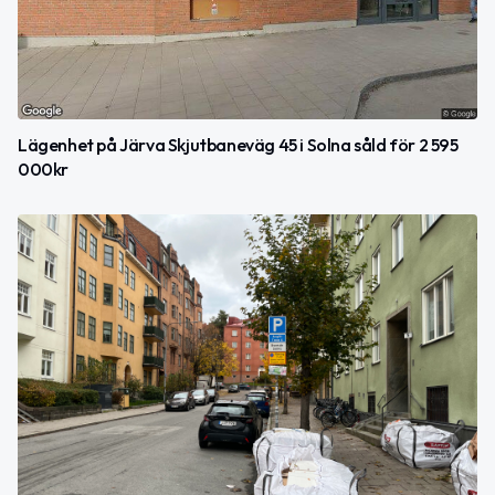
Lägenhet på Järva Skjutbaneväg 45 i Solna såld för 2 595
000kr