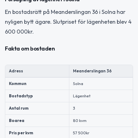
En bostadsrätt på Meanderslingan 36 i Solna har
nyligen bytt ägare. Slutpriset för lägenheten blev 4
600 000kr.
Fakta om bostaden
Adress
Meanderslingan 36
Kommun
Solna
Bostadstyp
Lägenhet
Antal rum
3
Boarea
80 kvm
Pris per kvm
57 500kr