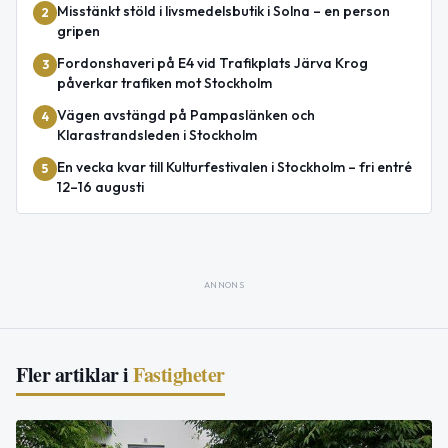
Misstänkt stöld i livsmedelsbutik i Solna – en person
2
gripen
Fordonshaveri på E4 vid Trafikplats Järva Krog
3
påverkar trafiken mot Stockholm
Vägen avstängd på Pampaslänken och
4
Klarastrandsleden i Stockholm
En vecka kvar till Kulturfestivalen i Stockholm – fri entré
5
12–16 augusti
ANNONS
Fler artiklar i
Fastigheter