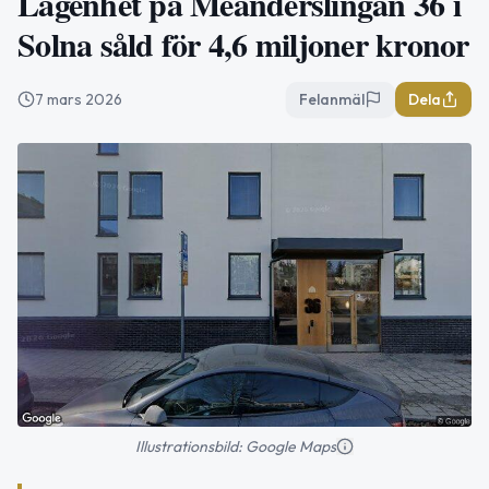
Lägenhet på Meanderslingan 36 i
Solna såld för 4,6 miljoner kronor
7 mars 2026
Felanmäl
Dela
Illustrationsbild: Google Maps