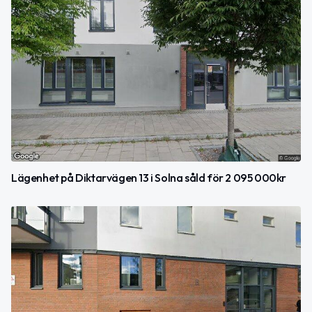
Lägenhet på Diktarvägen 13 i Solna såld för 2 095 000kr