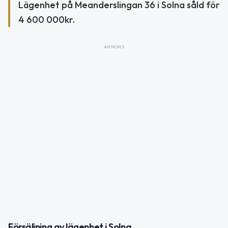
Lägenhet på Meanderslingan 36 i Solna såld för
4 600 000kr.
ANNONS
Försäljning av lägenhet i Solna