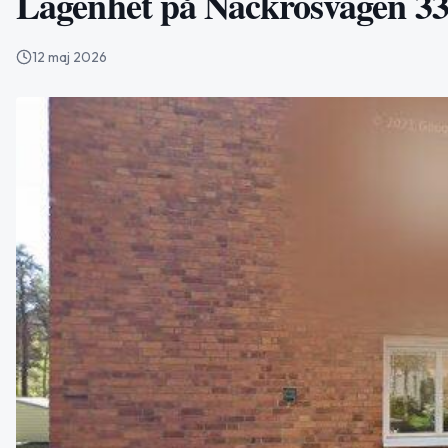
Lägenhet på Näckrosvägen 33 
12 maj 2026