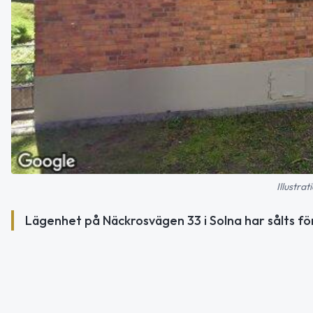
Illustra
Lägenhet på Näckrosvägen 33 i Solna har sålts fö