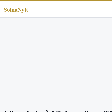
SolnaNytt