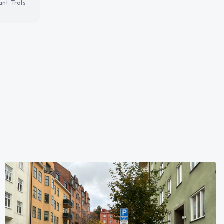
ant. Trots