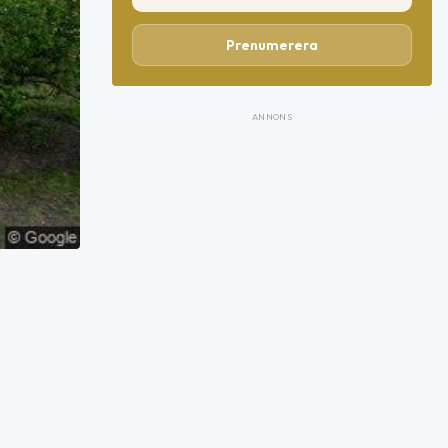
Prenumerera
ANNONS