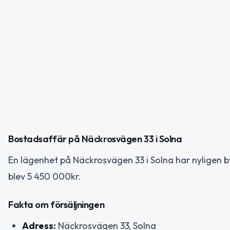
Bostadsaffär på Näckrosvägen 33 i Solna
En lägenhet på Näckrosvägen 33 i Solna har nyligen by
blev 5 450 000kr.
Fakta om försäljningen
Adress:
Näckrosvägen 33, Solna