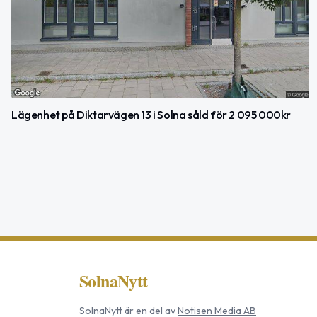
Lägenhet på Diktarvägen 13 i Solna såld för 2 095 000kr
SolnaNytt
SolnaNytt
är en del av
Notisen Media AB