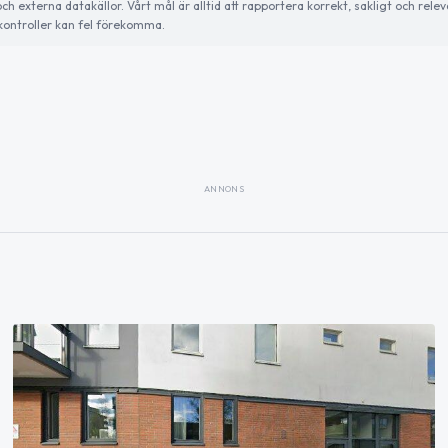
externa datakällor. Vårt mål är alltid att rapportera korrekt, sakligt och relev
ontroller kan fel förekomma.
ANNONS