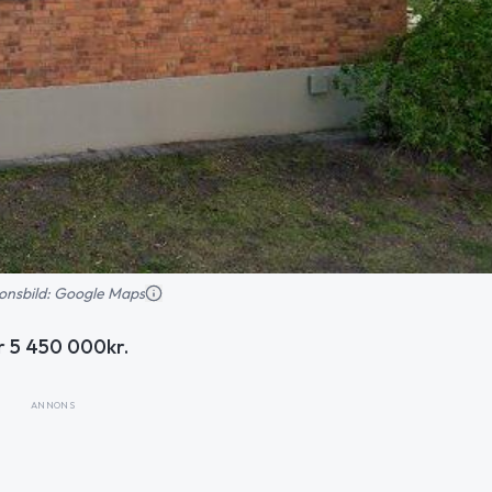
tionsbild: Google Maps
r 5 450 000kr.
ANNONS