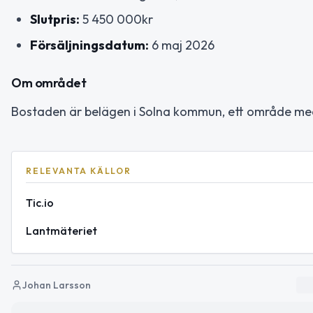
Slutpris:
5 450 000kr
Försäljningsdatum:
6 maj 2026
Om området
Bostaden är belägen i Solna kommun, ett område med
RELEVANTA KÄLLOR
Tic.io
Lantmäteriet
Johan Larsson