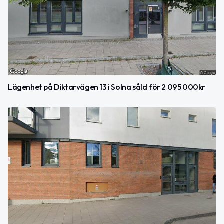
Lägenhet på Diktarvägen 13 i Solna såld för 2 095 000kr