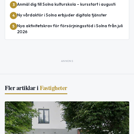
Anmäl dig till Solna kulturskola – kursstart i augusti
3
Ny vårdaktör i Solna erbjuder digitala tjänster
4
Nya aktivitetskrav för försörjningsstöd i Solna från juli
5
2026
ANNONS
Fler artiklar i
Fastigheter