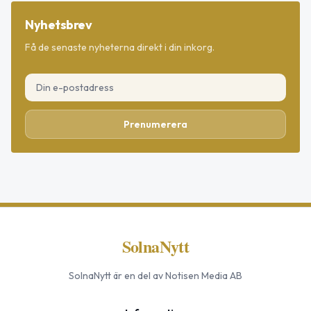
Nyhetsbrev
Få de senaste nyheterna direkt i din inkorg.
Prenumerera
SolnaNytt
SolnaNytt
är en del av Notisen Media AB