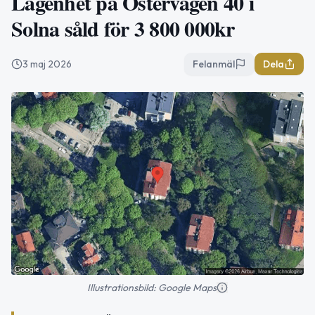
Lägenhet på Östervägen 40 i
Solna såld för 3 800 000kr
3 maj 2026
Felanmäl
Dela
Illustrationsbild: Google Maps