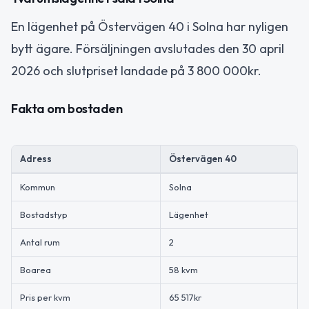
En lägenhet på Östervägen 40 i Solna har nyligen
bytt ägare. Försäljningen avslutades den 30 april
2026 och slutpriset landade på 3 800 000kr.
Fakta om bostaden
Adress
Östervägen 40
Kommun
Solna
Bostadstyp
Lägenhet
Antal rum
2
Boarea
58 kvm
Pris per kvm
65 517kr