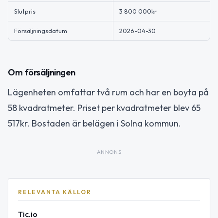
Slutpris
3 800 000kr
Försäljningsdatum
2026-04-30
Om försäljningen
Lägenheten omfattar två rum och har en boyta på
58 kvadratmeter. Priset per kvadratmeter blev 65
517kr. Bostaden är belägen i Solna kommun.
ANNONS
RELEVANTA KÄLLOR
Tic.io