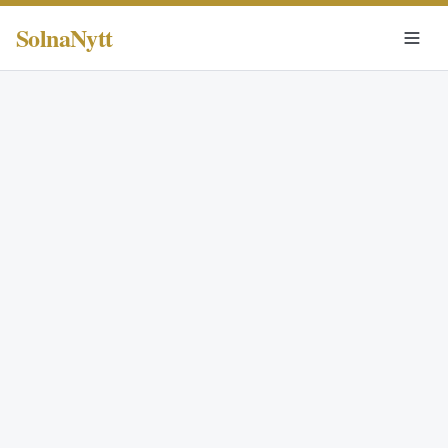
SolnaNytt