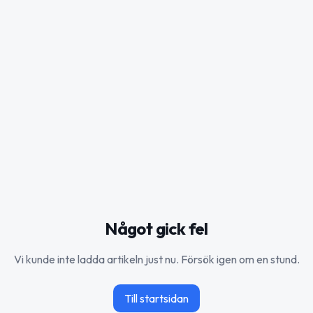
Något gick fel
Vi kunde inte ladda artikeln just nu. Försök igen om en stund.
Till startsidan