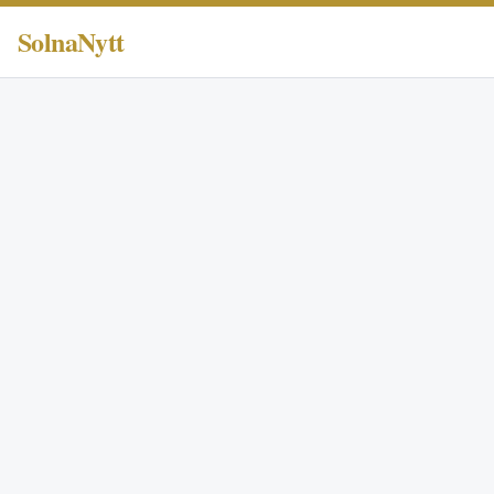
SolnaNytt